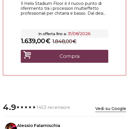
Il Helix Stadium Floor è il nuovo punto di
riferimento tra i processori multieffetto
professionali per chitarra e basso. Dal desi...
31/08/2026
In offerta fino a:
1.639,00
€
1.848,00
€
Compra
4.9
1453 recensioni
★★★★★
Vedi su Google
Alessio Falamischia