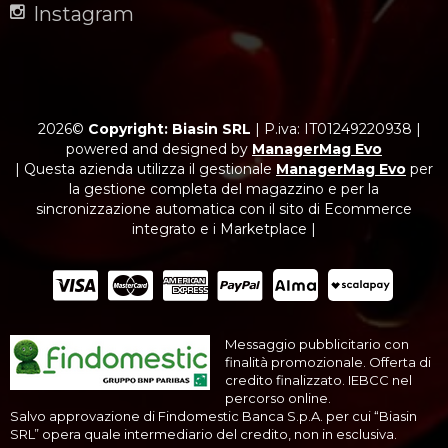
Instagram
2026©
Copyright: Biasin SRL
|
P.iva: IT01249220938
|
powered and designed by
ManagerMag Evo
| Questa azienda utilizza il gestionale
ManagerMag Evo
per
la gestione completa del magazzino e per la
sincronizzazione automatica con il sito di Ecommerce
integrato e i Marketplace |
Messaggio pubblicitario con
finalità promozionale. Offerta di
credito finalizzato. IEBCC nel
percorso online.
Salvo approvazione di Findomestic Banca S.p.A. per cui “Biasin
SRL” opera quale intermediario del credito, non in esclusiva.