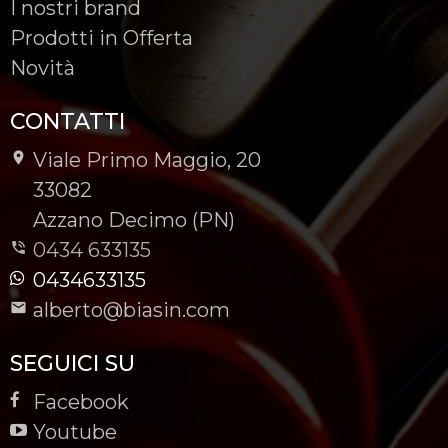
I nostri brand
Prodotti in Offerta
Novità
CONTATTI
Viale Primo Maggio, 20
-
33082
-
Azzano Decimo (PN)
0434 633135
0434633135
alberto@biasin.com
SEGUICI SU
Facebook
Youtube