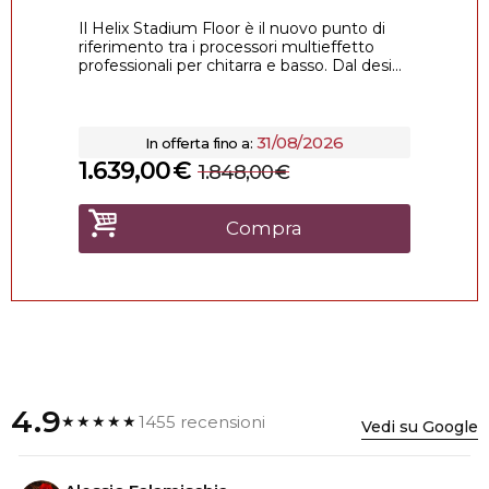
Il Helix Stadium Floor è il nuovo punto di
riferimento tra i processori multieffetto
professionali per chitarra e basso. Dal desi...
31/08/2026
In offerta fino a:
1.639,00
€
1.848,00
€
Compra
4.9
1455 recensioni
★★★★★
Vedi su Google