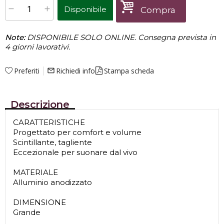
Disponibile
Compra
Note:
DISPONIBILE SOLO ONLINE. Consegna prevista in
4 giorni lavorativi.
Preferiti
Richiedi info
Stampa scheda
mail_outline
Descrizione
CARATTERISTICHE
Progettato per comfort e volume
Scintillante, tagliente
Eccezionale per suonare dal vivo
MATERIALE
Alluminio anodizzato
DIMENSIONE
Grande