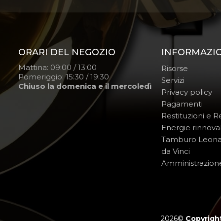
ORARI DEL NEGOZIO
INFORMAZI
Mattina: 09:00 / 13:00
Risorse
Pomeriggio: 15:30 / 19:30
Servizi
Chiuso la domenica e il mercoledì
Privacy policy
Pagamenti
Restituzioni e 
Energie rinnovab
Tamburo Leon
da Vinci
Amministrazion
2026©
Copyright