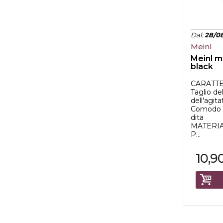
Dal
:
28/0
Meinl
Meinl m
black
CARATTE
Taglio de
dell'agit
Comodo d
dita
MATERI
P...
10,9