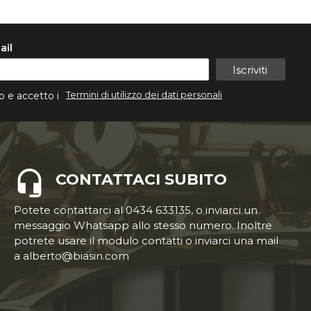
ail
Iscriviti
Termini di utilizzo dei dati personali
o e accetto i
CONTATTACI SUBITO
Potete contattarci al 0434 633135, o inviarci un
messaggio Whatsapp allo stesso numero. Inoltre
potrete usare il modulo contatti o inviarci una mail
a alberto@biasin.com