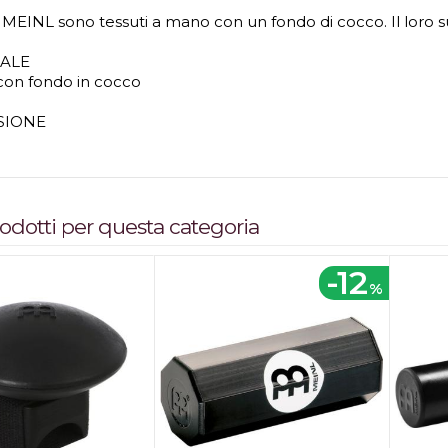
is MEINL sono tessuti a mano con un fondo di cocco. Il loro 
IALE
con fondo in cocco
SIONE
prodotti per questa categoria
-12
%