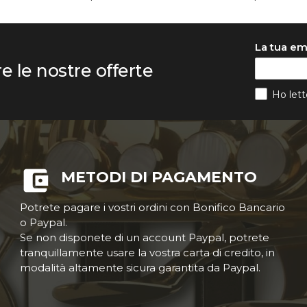
La tua em
re le nostre offerte
Ho lett
METODI DI PAGAMENTO
Potrete pagare i vostri ordini con Bonifico Bancario
o Paypal.
Se non disponete di un account Paypal, potrete
tranquillamente usare la vostra carta di credito, in
modalità altamente sicura garantita da Paypal.