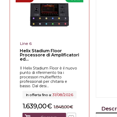
Line 6
Helix Stadium Floor
Processore di Amplificatori
ed...
Il Helix Stadium Floor è il nuovo
punto di riferimento tra i
processori multieffetto
professionali per chitarra e
basso. Dal desi...
31/08/2026
In offerta fino a:
1.639,00
€
1.848,00
€
Descr