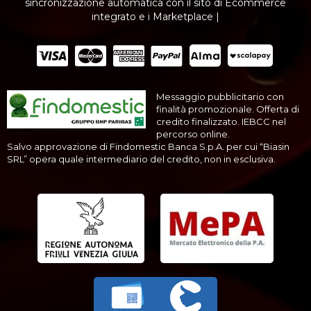
sincronizzazione automatica con il sito di Ecommerce
integrato e i Marketplace |
Messaggio pubblicitario con
finalità promozionale. Offerta di
credito finalizzato. IEBCC nel
percorso online.
Salvo approvazione di Findomestic Banca S.p.A. per cui “Biasin
SRL” opera quale intermediario del credito, non in esclusiva.