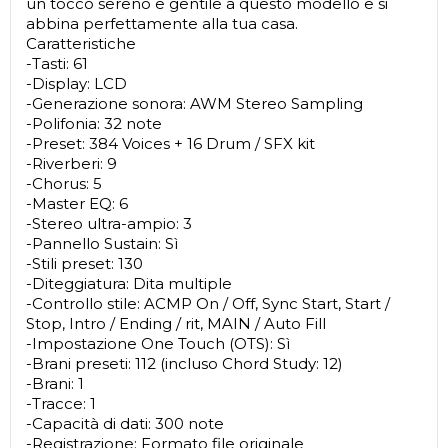
un tocco sereno e gentile a questo modello e si
abbina perfettamente alla tua casa.
Caratteristiche
-Tasti: 61
-Display: LCD
-Generazione sonora: AWM Stereo Sampling
-Polifonia: 32 note
-Preset: 384 Voices + 16 Drum / SFX kit
-Riverberi: 9
-Chorus: 5
-Master EQ: 6
-Stereo ultra-ampio: 3
-Pannello Sustain: Sì
-Stili preset: 130
-Diteggiatura: Dita multiple
-Controllo stile: ACMP On / Off, Sync Start, Start /
Stop, Intro / Ending / rit, MAIN / Auto Fill
-Impostazione One Touch (OTS): Sì
-Brani preseti: 112 (incluso Chord Study: 12)
-Brani: 1
-Tracce: 1
-Capacità di dati: 300 note
-Registrazione: Formato file originale