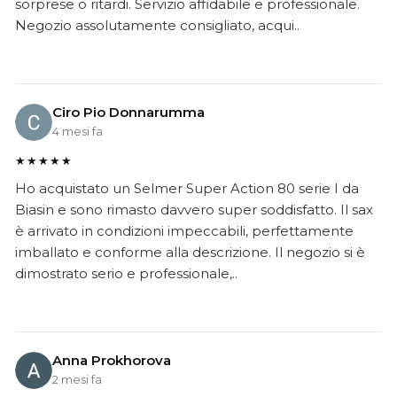
sorprese o ritardi. Servizio affidabile e professionale.
Negozio assolutamente consigliato, acqui..
Ciro Pio Donnarumma
4 mesi fa
★★★★★
Ho acquistato un Selmer Super Action 80 serie I da
Biasin e sono rimasto davvero super soddisfatto. Il sax
è arrivato in condizioni impeccabili, perfettamente
imballato e conforme alla descrizione. Il negozio si è
dimostrato serio e professionale,..
Anna Prokhorova
2 mesi fa