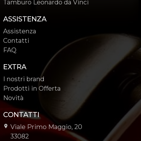
Tamburo Leonardo da Vinci
ASSISTENZA
Assistenza
Contatti
FAQ
EXTRA
I nostri brand
Prodotti in Offerta
Novità
CONTATTI
Viale Primo Maggio, 20
-
33082