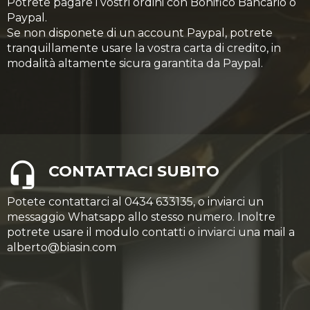
Potrete pagare i vostri ordini con Bonifico Bancario o
Paypal.
Se non disponete di un account Paypal, potrete
tranquillamente usare la vostra carta di credito, in
modalità altamente sicura garantita da Paypal.
CONTATTACI SUBITO
Potete contattarci al 0434 633135, o inviarci un
messaggio Whatsapp allo stesso numero. Inoltre
potrete usare il modulo contatti o inviarci una mail a
alberto@biasin.com