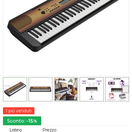
I più venduti
-15
Sconto:
%
Listino
Prezzo