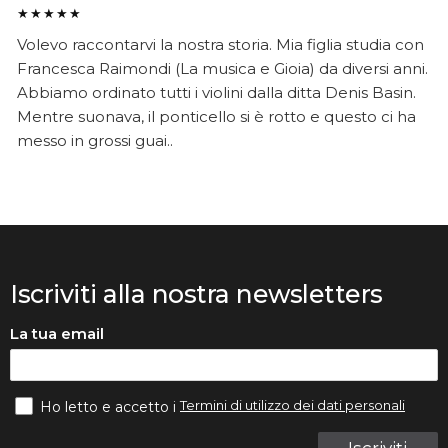
★★★★★
Volevo raccontarvi la nostra storia. Mia figlia studia con
Francesca Raimondi (La musica e Gioia) da diversi anni.
Abbiamo ordinato tutti i violini dalla ditta Denis Basin.
Mentre suonava, il ponticello si è rotto e questo ci ha
messo in grossi guai..
Iscriviti alla nostra newsletters
La tua email
Termini di utilizzo dei dati personali
Ho letto e accetto i