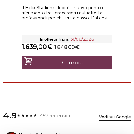
Il Helix Stadium Floor è il nuovo punto di
riferimento tra i processori multieffetto
professionali per chitarra e basso. Dal desi...
31/08/2026
In offerta fino a:
1.639,00
€
1.848,00
€
Compra
4.9
1457 recensioni
★★★★★
Vedi su Google