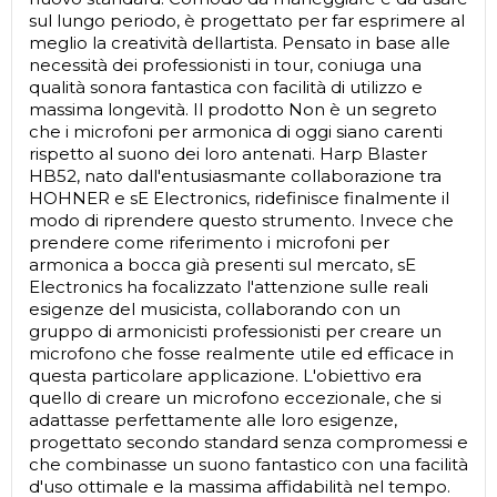
sul lungo periodo, è progettato per far esprimere al
meglio la creatività dellartista. Pensato in base alle
necessità dei professionisti in tour, coniuga una
qualità sonora fantastica con facilità di utilizzo e
massima longevità. Il prodotto Non è un segreto
che i microfoni per armonica di oggi siano carenti
rispetto al suono dei loro antenati. Harp Blaster
HB52, nato dall'entusiasmante collaborazione tra
HOHNER e sE Electronics, ridefinisce finalmente il
modo di riprendere questo strumento. Invece che
prendere come riferimento i microfoni per
armonica a bocca già presenti sul mercato, sE
Electronics ha focalizzato l'attenzione sulle reali
esigenze del musicista, collaborando con un
gruppo di armonicisti professionisti per creare un
microfono che fosse realmente utile ed efficace in
questa particolare applicazione. L'obiettivo era
quello di creare un microfono eccezionale, che si
adattasse perfettamente alle loro esigenze,
progettato secondo standard senza compromessi e
che combinasse un suono fantastico con una facilità
d'uso ottimale e la massima affidabilità nel tempo.