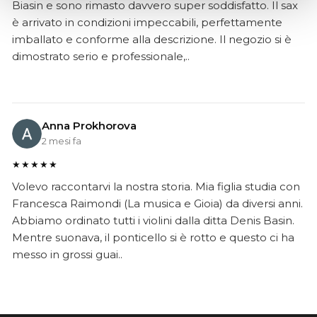
Biasin e sono rimasto davvero super soddisfatto. Il sax
è arrivato in condizioni impeccabili, perfettamente
imballato e conforme alla descrizione. Il negozio si è
dimostrato serio e professionale,..
Anna Prokhorova
2 mesi fa
★★★★★
Volevo raccontarvi la nostra storia. Mia figlia studia con
Francesca Raimondi (La musica e Gioia) da diversi anni.
Abbiamo ordinato tutti i violini dalla ditta Denis Basin.
Mentre suonava, il ponticello si è rotto e questo ci ha
messo in grossi guai..