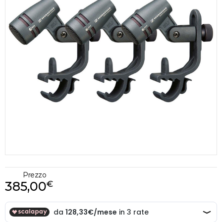
Prezzo
385,00
€