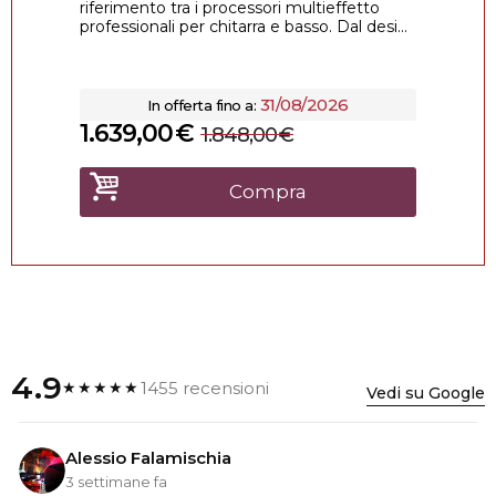
riferimento tra i processori multieffetto
professionali per chitarra e basso. Dal desi...
31/08/2026
In offerta fino a:
1.639,00
€
1.848,00
€
Compra
4.9
1455 recensioni
★★★★★
Vedi su Google
Alessio Falamischia
3 settimane fa