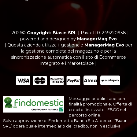
2026©
Copyright: Biasin SRL
|
P.iva: IT01249220938
|
powered and designed by
ManagerMag Evo
| Questa azienda utilizza il gestionale
ManagerMag Evo
per
la gestione completa del magazzino e per la
sincronizzazione automatica con il sito di Ecommerce
integrato e i Marketplace |
Messaggio pubblicitario con
finalità promozionale. Offerta di
credito finalizzato. IEBCC nel
percorso online.
Salvo approvazione di Findomestic Banca S.p.A. per cui “Biasin
SRL” opera quale intermediario del credito, non in esclusiva.