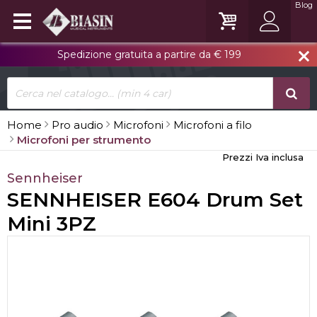
Blog
Spedizione gratuita a partire da € 199
close
Home
Pro audio
Microfoni
Microfoni a filo
Microfoni per strumento
Prezzi Iva inclusa
Sennheiser
SENNHEISER E604 Drum Set
Mini 3PZ