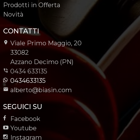
Prodotti in Offerta
Novità
CONTATTI
Viale Primo Maggio, 20
-
33082
-
Azzano Decimo (PN)
0434 633135
0434633135
alberto@biasin.com
SEGUICI SU
Facebook
Youtube
Instagram