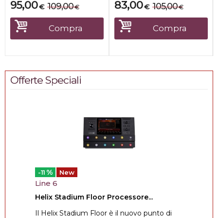
95,00
83,00
109,00
105,00
€
€
€
€
Compra
Compra
Offerte Speciali
%
-11
New
Line 6
Helix Stadium Floor Processore...
Il Helix Stadium Floor è il nuovo punto di