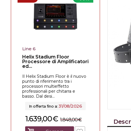
Line 6
Helix Stadium Floor
Processore di Amplificatori
ed...
Il Helix Stadium Floor è il nuovo
punto di riferimento tra i
processori multieffetto
professionali per chitarra e
basso. Dal desi...
31/08/2026
In offerta fino a:
1.639,00
€
1.848,00
€
Descr