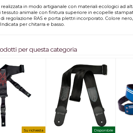
 realizzata in modo artigianale con materiali ecologici ad al
i tessuto animale con finitura superiore in ecopelle stampata,
 di regolazione RAS e porta plettri incorporato. Colore ner
Indicata per chitarra e basso.
prodotti per questa categoria
Su richiesta
Disponibile