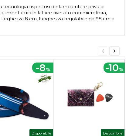
ta tecnologia rispettosi dellambiente e priva di
 imbottitura in lattice rivestito con microfibra,
o, larghezza 8 cm, lunghezza regolabile da 98 cm a
-8
-10
%
%
Disponibile
Disponibile