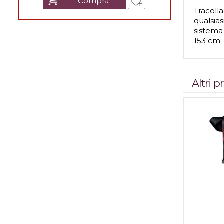
Compra
Tracolla
qualsias
sistema
153 cm. 
Altri 