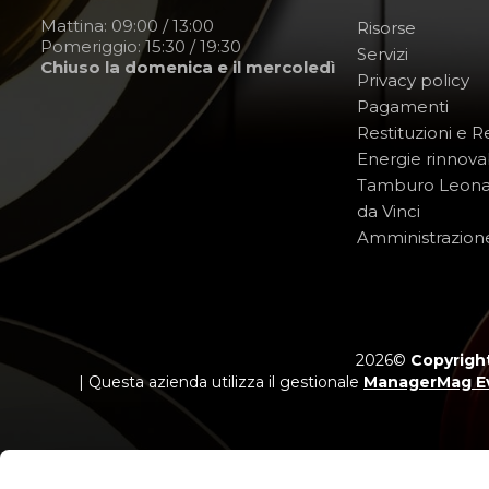
Mattina: 09:00 / 13:00
Risorse
Pomeriggio: 15:30 / 19:30
Servizi
Chiuso la domenica e il mercoledì
Privacy policy
Pagamenti
Restituzioni e 
Energie rinnovab
Tamburo Leon
da Vinci
Amministrazion
2026©
Copyright
| Questa azienda utilizza il gestionale
ManagerMag E