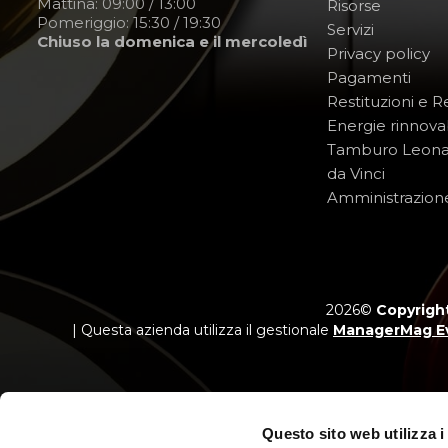
Mattina: 09:00 / 13:00
Risorse
Pomeriggio: 15:30 / 19:30
Servizi
Chiuso la domenica e il mercoledì
Privacy policy
Pagamenti
Restituzioni e 
Energie rinnovab
Tamburo Leon
da Vinci
Amministrazion
2026©
Copyright
| Questa azienda utilizza il gestionale
ManagerMag E
Questo sito web utilizza i