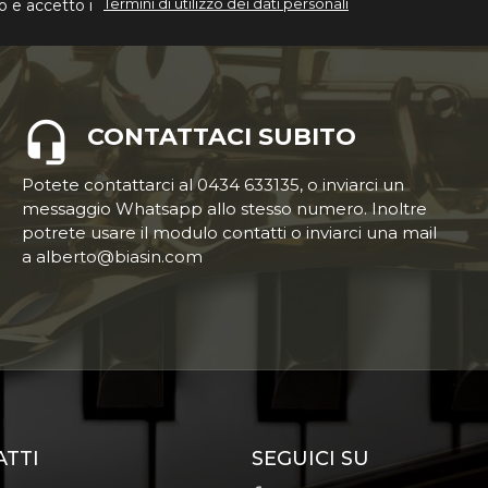
Termini di utilizzo dei dati personali
o e accetto i
CONTATTACI SUBITO
Potete contattarci al 0434 633135, o inviarci un
messaggio Whatsapp allo stesso numero. Inoltre
potrete usare il modulo contatti o inviarci una mail
a alberto@biasin.com
ATTI
SEGUICI SU