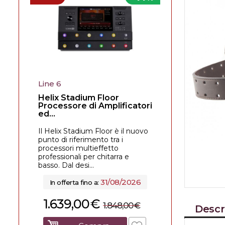
Line 6
Helix Stadium Floor
Processore di Amplificatori
ed...
Il Helix Stadium Floor è il nuovo
punto di riferimento tra i
processori multieffetto
professionali per chitarra e
basso. Dal desi...
31/08/2026
In offerta fino a:
1.639,00
€
1.848,00
€
Descr