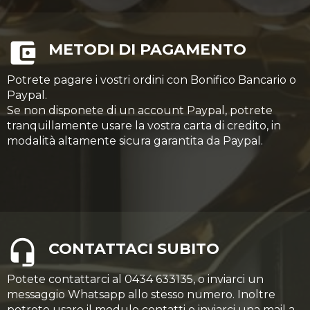
METODI DI PAGAMENTO
Potrete pagare i vostri ordini con Bonifico Bancario o
Paypal.
Se non disponete di un account Paypal, potrete
tranquillamente usare la vostra carta di credito, in
modalità altamente sicura garantita da Paypal.
CONTATTACI SUBITO
Potete contattarci al 0434 633135, o inviarci un
messaggio Whatsapp allo stesso numero. Inoltre
potrete usare il modulo contatti o inviarci una mail a