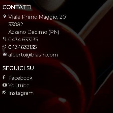
CONTATTI
Viale Primo Maggio, 20
-
33082
-
Azzano Decimo (PN)
0434 633135
0434633135
alberto@biasin.com
SEGUICI SU
Facebook
Youtube
Instagram