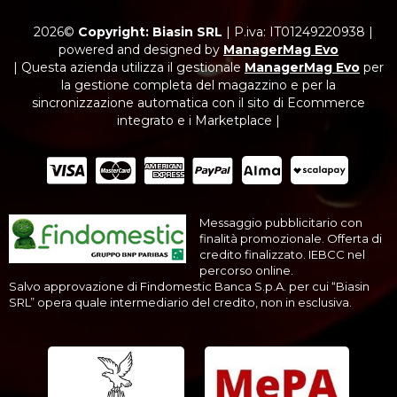
2026©
Copyright: Biasin SRL
|
P.iva: IT01249220938
|
powered and designed by
ManagerMag Evo
| Questa azienda utilizza il gestionale
ManagerMag Evo
per
la gestione completa del magazzino e per la
sincronizzazione automatica con il sito di Ecommerce
integrato e i Marketplace |
Messaggio pubblicitario con
finalità promozionale. Offerta di
credito finalizzato. IEBCC nel
percorso online.
Salvo approvazione di Findomestic Banca S.p.A. per cui “Biasin
SRL” opera quale intermediario del credito, non in esclusiva.