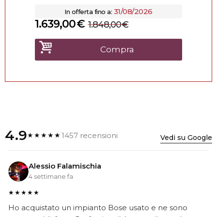
31/08/2026
In offerta fino a:
1.639,00
€
1.848,00
€
Compra
4.9
1457 recensioni
★★★★★
Vedi su Google
Alessio Falamischia
4 settimane fa
★★★★★
Ho acquistato un impianto Bose usato e ne sono