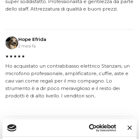
super soddisfatto. Professionalità e gentilezza da parte
dello staff. Attrezzatura di qualità e buoni prezzi.
Hope Efrida
2 mesi fa
★★★★★
Ho acquistato un contrabbasso elettrico Stanzani, un
microfono professionale, amplificatore, cuffie, aste e
cavi vari come regali per il mio compagno. Lo
strumento è a dir poco meraviglioso e il resto dei
prodotti è di alto livello. I venditori son..
Gianni Fappiano
3 settimane fa