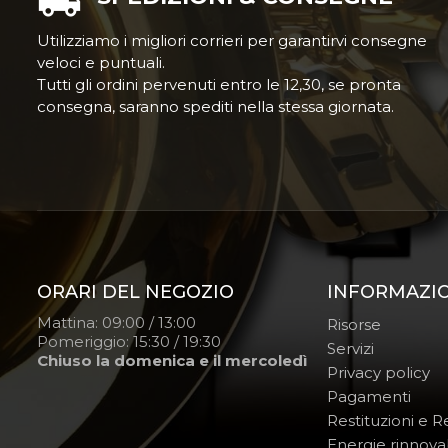
Utilizziamo i migliori corrieri per garantirvi consegne
veloci e puntuali.
Tutti gli ordini pervenuti entro le 12,30, se pronta
consegna, saranno spediti nella stessa giornata.
ORARI DEL NEGOZIO
INFORMAZI
Mattina: 09:00 / 13:00
Risorse
Pomeriggio: 15:30 / 19:30
Servizi
Chiuso la domenica e il mercoledì
Privacy policy
Pagamenti
Restituzioni e 
Energie rinnovab