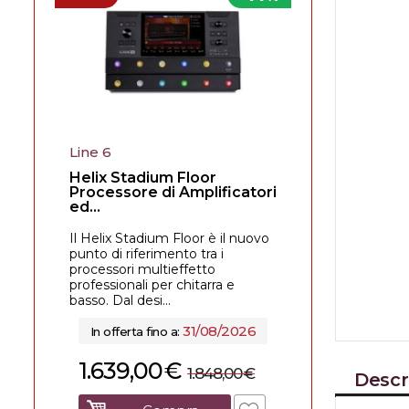
Line 6
Helix Stadium Floor
Processore di Amplificatori
ed...
Il Helix Stadium Floor è il nuovo
punto di riferimento tra i
processori multieffetto
professionali per chitarra e
basso. Dal desi...
31/08/2026
In offerta fino a:
1.639,00
€
1.848,00
€
Descr