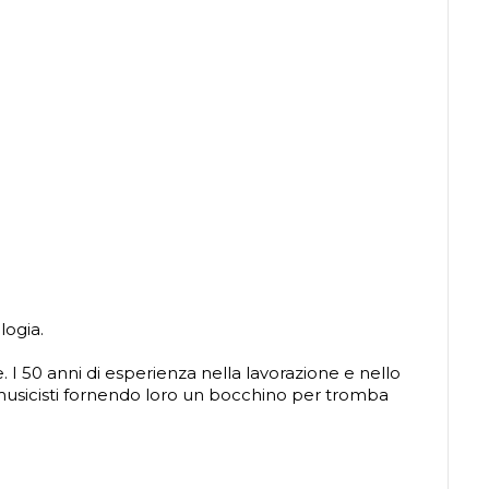
logia.
 I 50 anni di esperienza nella lavorazione e nello
 musicisti fornendo loro un bocchino per tromba