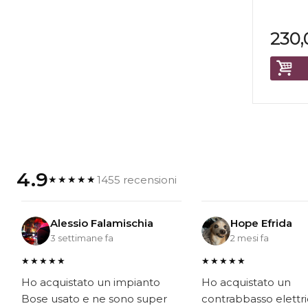
230,
4.9
1455 recensioni
★★★★★
Alessio Falamischia
Hope Efrida
3 settimane fa
2 mesi fa
★★★★★
★★★★★
Ho acquistato un impianto
Ho acquistato un
Bose usato e ne sono super
contrabbasso elettr