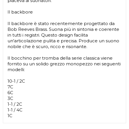
piaceva ai suonatori.
Il backbore
Il backbore è stato recentemente progettato da
Bob Reeves Brass. Suona più in sintonia e coerente
in tutti i registri. Questo design facilita
un'articolazione pulita e precisa. Produce un suono
nobile che è scuro, ricco e risonante.
Il bocchino per tromba della serie classica viene
fornito su un solido grezzo monopezzo nei seguenti
modelli:
10-1 / 2C
7C
6C
3C
1-1 / 2C
1-1 / 4C
1C