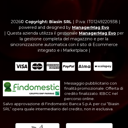
2026©
Copyright: Biasin SRL
|
P.iva: IT01249220938
|
powered and designed by
ManagerMag Evo
| Questa azienda utilizza il gestionale
ManagerMag Evo
per
la gestione completa del magazzino e per la
sincronizzazione automatica con il sito di Ecommerce
integrato e i Marketplace |
Messaggio pubblicitario con
finalità promozionale. Offerta di
credito finalizzato. IEBCC nel
percorso online.
Salvo approvazione di Findomestic Banca S.p.A. per cui “Biasin
SRL” opera quale intermediario del credito, non in esclusiva.