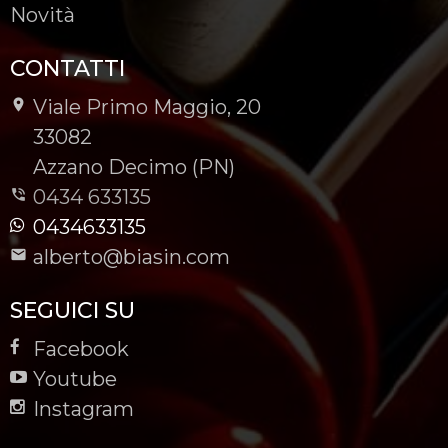
Novità
CONTATTI
Viale Primo Maggio, 20
-
33082
-
Azzano Decimo (PN)
0434 633135
0434633135
alberto@biasin.com
SEGUICI SU
Facebook
Youtube
Instagram