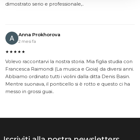
dimostrato serio e professionale,..
Anna Prokhorova
2 mesi fa
★★★★★
Volevo raccontarvi la nostra storia. Mia figlia studia con
Francesca Raimondi (La musica e Gioia) da diversi anni.
Abbiamo ordinato tutti i violini dalla ditta Denis Basin.
Mentre suonava, il ponticello si è rotto e questo ci ha
messo in grossi guai..
Iscriviti alla nostra newsletters