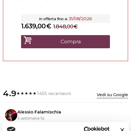
31/08/2026
In offerta fino a:
1.639,00
€
1.848,00
€
Compra
4.9
1455 recensioni
★★★★★
Vedi su Google
Alessio Falamischia
3 settimane fa
★★★★★