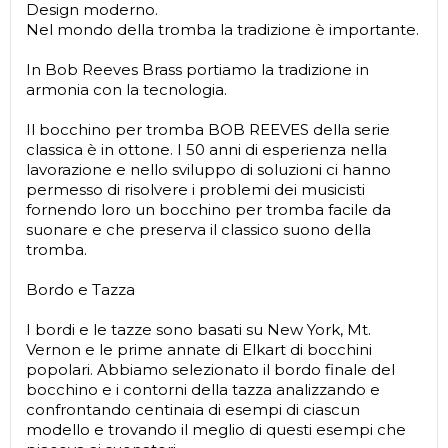
Design moderno.
Nel mondo della tromba la tradizione è importante.
In Bob Reeves Brass portiamo la tradizione in
armonia con la tecnologia.
Il bocchino per tromba BOB REEVES della serie
classica è in ottone. I 50 anni di esperienza nella
lavorazione e nello sviluppo di soluzioni ci hanno
permesso di risolvere i problemi dei musicisti
fornendo loro un bocchino per tromba facile da
suonare e che preserva il classico suono della
tromba.
Bordo e Tazza
I bordi e le tazze sono basati su New York, Mt.
Vernon e le prime annate di Elkart di bocchini
popolari. Abbiamo selezionato il bordo finale del
bocchino e i contorni della tazza analizzando e
confrontando centinaia di esempi di ciascun
modello e trovando il meglio di questi esempi che