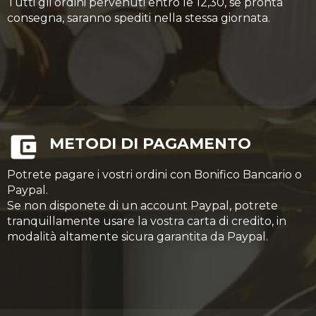
Tutti gli ordini pervenuti entro le 12,30, se pronta
consegna, saranno spediti nella stessa giornata.
METODI DI PAGAMENTO
Potrete pagare i vostri ordini con Bonifico Bancario o
Paypal.
Se non disponete di un account Paypal, potrete
tranquillamente usare la vostra carta di credito, in
modalità altamente sicura garantita da Paypal.