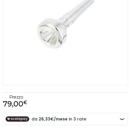
Prezzo
79,00
€