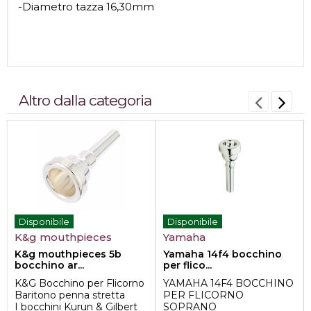
-Diametro tazza 16,30mm
Altro dalla categoria
Disponibile
Disponibile
K&g mouthpieces
Yamaha
K&g mouthpieces 5b
Yamaha 14f4 bocchino
bocchino ar...
per flico...
K&G Bocchino per Flicorno
YAMAHA 14F4 BOCCHINO
Baritono penna stretta
PER FLICORNO
I bocchini Kurun & Gilbert
SOPRANO