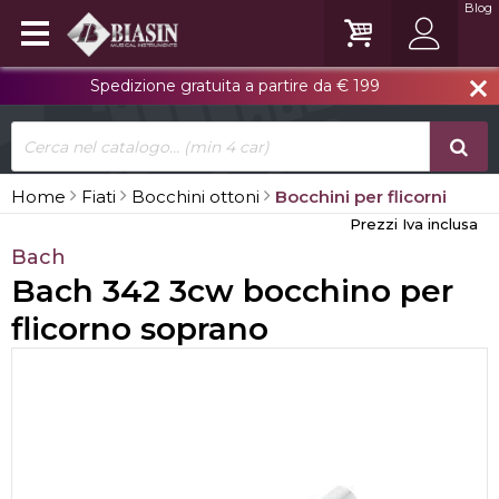
Blog
Spedizione gratuita a partire da € 199
close
Home
Fiati
Bocchini ottoni
Bocchini per flicorni
Prezzi Iva inclusa
Bach
Bach 342 3cw bocchino per
flicorno soprano