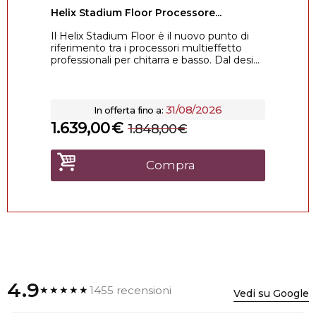
Helix Stadium Floor Processore...
Il Helix Stadium Floor è il nuovo punto di
riferimento tra i processori multieffetto
professionali per chitarra e basso. Dal desi...
31/08/2026
In offerta fino a:
1.639,00
€
1.848,00
€
Compra
4.9
1455 recensioni
★★★★★
Vedi su Google