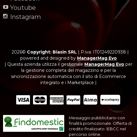
Youtube
Instagram
2026©
Copyright: Biasin SRL
|
P.iva: IT01249220938
|
powered and designed by
ManagerMag Evo
| Questa azienda utilizza il gestionale
ManagerMag Evo
per
la gestione completa del magazzino e per la
sincronizzazione automatica con il sito di Ecommerce
integrato e i Marketplace |
Messaggio pubblicitario con
finalità promozionale. Offerta di
credito finalizzato. IEBCC nel
percorso online.