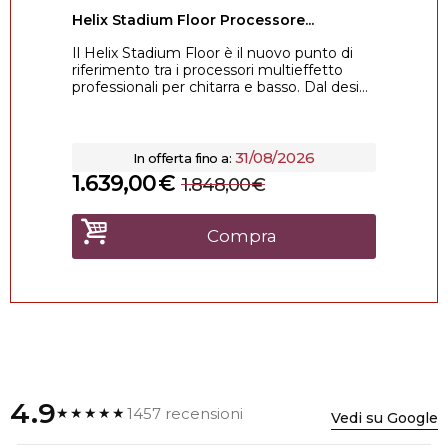
Helix Stadium Floor Processore...
Il Helix Stadium Floor è il nuovo punto di
riferimento tra i processori multieffetto
professionali per chitarra e basso. Dal desi...
31/08/2026
In offerta fino a:
1.639,00
€
1.848,00
€
Compra
4.9
1457 recensioni
★★★★★
Vedi su Google