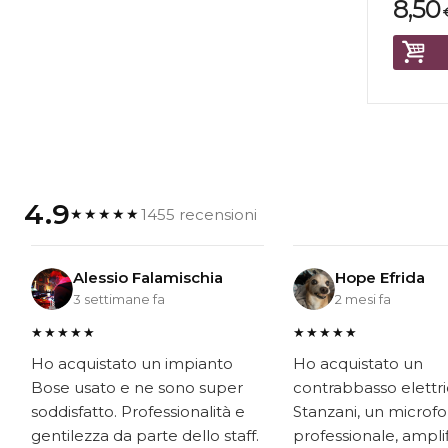
8,50
4.9
1455 recensioni
★★★★★
Alessio Falamischia
Hope Efrida
3 settimane fa
2 mesi fa
★★★★★
★★★★★
Ho acquistato un impianto
Ho acquistato un
Bose usato e ne sono super
contrabbasso elettr
soddisfatto. Professionalità e
Stanzani, un microf
gentilezza da parte dello staff.
professionale, ampli