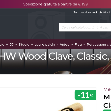
Spedizione gratuita a partire da € 199
Tamburo Leonardo da Vinci
dio
DJ
Studio
Luci e palchi
Video
Fiati
Percussioni cl
HW Wood Clave, Classic
Me
-11
M
%
C