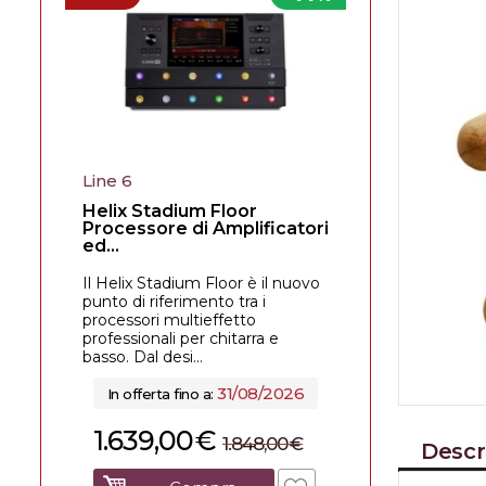
Line 6
Helix Stadium Floor
Processore di Amplificatori
ed...
Il Helix Stadium Floor è il nuovo
punto di riferimento tra i
processori multieffetto
professionali per chitarra e
basso. Dal desi...
31/08/2026
In offerta fino a:
1.639,00
€
1.848,00
€
Descr