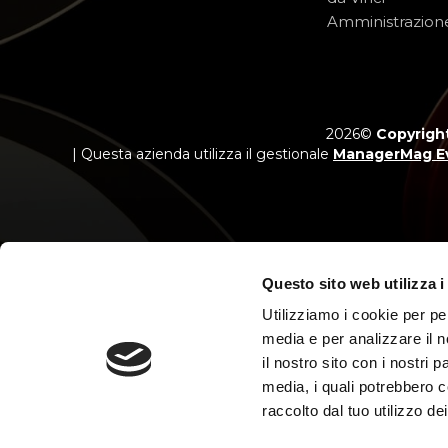
Amministrazion
2026©
Copyright
| Questa azienda utilizza il gestionale
ManagerMag E
Questo sito web utilizza i
Messaggio p
Salvo appro
Utilizziamo i cookie per pe
media e per analizzare il n
il nostro sito con i nostri 
media, i quali potrebbero c
raccolto dal tuo utilizzo dei