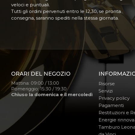
veloci e puntuali.
Tutti gli ordini pervenuti entro le 12,30, se pronta
consegna, saranno spediti nella stessa giornata.
ORARI DEL NEGOZIO
INFORMAZI
Mattina: 09:00 / 13:00
Risorse
Pomeriggio: 15:30 / 19:30
Servizi
Chiuso la domenica e il mercoledì
Privacy policy
Pagamenti
Restituzioni e 
Energie rinnovab
Tamburo Leon
da Vinci