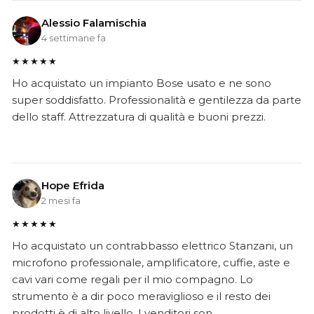
Alessio Falamischia
4 settimane fa
★★★★★
Ho acquistato un impianto Bose usato e ne sono
super soddisfatto. Professionalità e gentilezza da parte
dello staff. Attrezzatura di qualità e buoni prezzi.
Hope Efrida
2 mesi fa
★★★★★
Ho acquistato un contrabbasso elettrico Stanzani, un
microfono professionale, amplificatore, cuffie, aste e
cavi vari come regali per il mio compagno. Lo
strumento è a dir poco meraviglioso e il resto dei
prodotti è di alto livello. I venditori son..