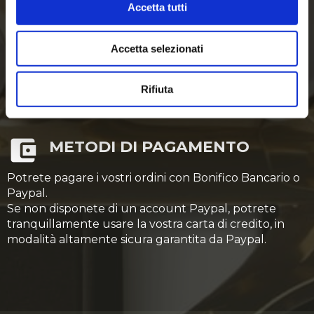
Tutti gli ordini pervenuti entro le 12,30, se pronta
Accetta tutti
consegna, saranno spediti nella stessa giornata.
Accetta selezionati
Rifiuta
METODI DI PAGAMENTO
Potrete pagare i vostri ordini con Bonifico Bancario o
Paypal.
Se non disponete di un account Paypal, potrete
tranquillamente usare la vostra carta di credito, in
modalità altamente sicura garantita da Paypal.