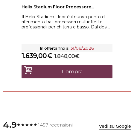
Helix Stadium Floor Processore...
Il Helix Stadium Floor è il nuovo punto di
riferimento tra i processori multieffetto
professionali per chitarra e basso. Dal desi...
31/08/2026
In offerta fino a:
1.639,00
€
1.848,00
€
Compra
4.9
1457 recensioni
★★★★★
Vedi su Google