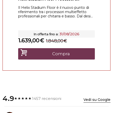
Il Helix Stadium Floor è il nuovo punto di
riferimento tra i processori multieffetto
professionali per chitarra e basso. Dal desi...
31/08/2026
In offerta fino a:
1.639,00
€
1.848,00
€
Compra
4.9
1457 recensioni
★★★★★
Vedi su Google