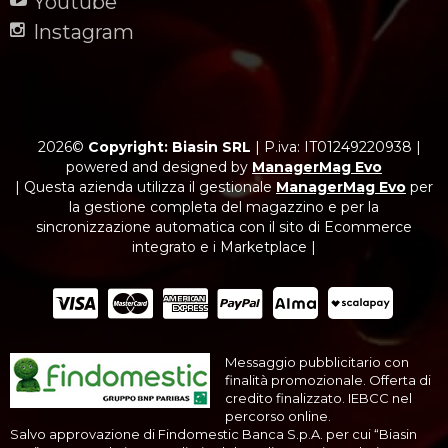
Youtube
Instagram
2026©
Copyright: Biasin SRL
|
P.iva: IT01249220938
|
powered and designed by
ManagerMag Evo
| Questa azienda utilizza il gestionale
ManagerMag Evo
per
la gestione completa del magazzino e per la
sincronizzazione automatica con il sito di Ecommerce
integrato e i Marketplace |
Messaggio pubblicitario con
finalità promozionale. Offerta di
credito finalizzato. IEBCC nel
percorso online.
Salvo approvazione di Findomestic Banca S.p.A. per cui “Biasin