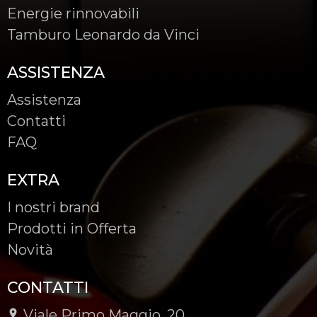
Energie rinnovabili
Tamburo Leonardo da Vinci
ASSISTENZA
Assistenza
Contatti
FAQ
EXTRA
I nostri brand
Prodotti in Offerta
Novità
CONTATTI
Viale Primo Maggio, 20