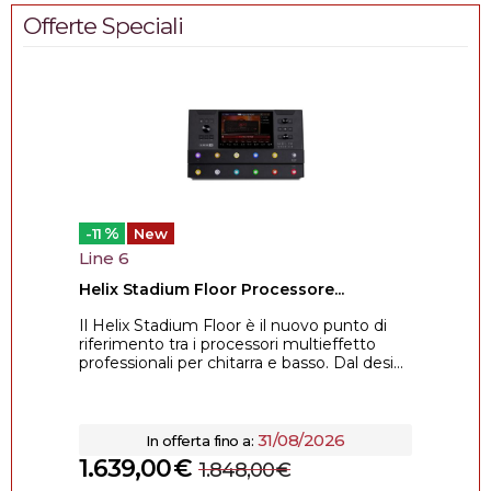
Offerte Speciali
%
-11
New
Line 6
Helix Stadium Floor Processore...
Il Helix Stadium Floor è il nuovo punto di
riferimento tra i processori multieffetto
professionali per chitarra e basso. Dal desi...
31/08/2026
In offerta fino a:
1.639,00
€
1.848,00
€