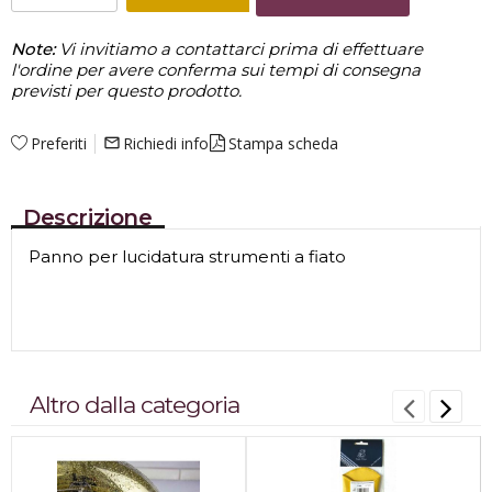
Note:
Vi invitiamo a contattarci prima di effettuare
l'ordine per avere conferma sui tempi di consegna
previsti per questo prodotto.
Preferiti
Richiedi info
Stampa scheda
mail_outline
Descrizione
Panno per lucidatura strumenti a fiato
Altro dalla categoria