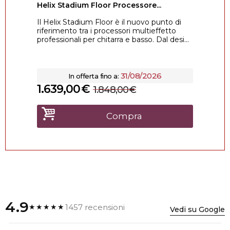
Helix Stadium Floor Processore...
Il Helix Stadium Floor è il nuovo punto di
riferimento tra i processori multieffetto
professionali per chitarra e basso. Dal desi...
31/08/2026
In offerta fino a:
1.639,00
€
1.848,00
€
Compra
4.9
1457 recensioni
★★★★★
Vedi su Google