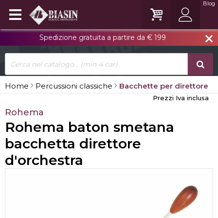
Blog
Spedizione gratuita a partire da € 199
close
Home
Percussioni classiche
Bacchette per direttore
Prezzi Iva inclusa
Rohema
Rohema baton smetana
bacchetta direttore
d'orchestra