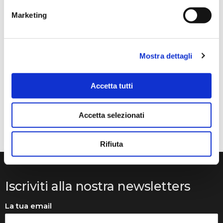
Marketing
Anna Prokhorova
2 mesi fa
★★★★★
Mostra dettagli
Volevo raccontarvi la nostra storia. Mia figlia studia con
Francesca Raimondi (La musica e Gioia) da diversi anni.
Abbiamo ordinato tutti i violini dalla ditta Denis Basin.
Accetta tutti
Mentre suonava, il ponticello si è rotto e questo ci ha
messo in grossi guai..
Accetta selezionati
Rifiuta
Iscriviti alla nostra newsletters
La tua email