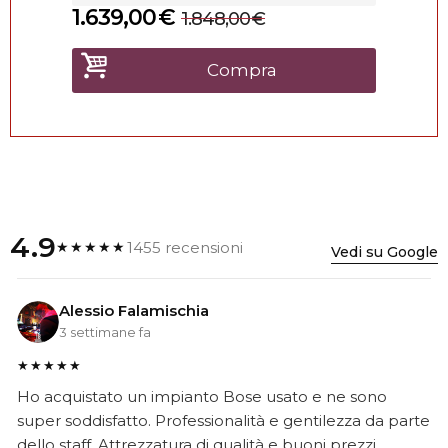
1.639,00
€
1.848,00
€
Compra
4.9
1455 recensioni
★★★★★
Vedi su Google
Alessio Falamischia
3 settimane fa
★★★★★
Ho acquistato un impianto Bose usato e ne sono
super soddisfatto. Professionalità e gentilezza da parte
dello staff. Attrezzatura di qualità e buoni prezzi.