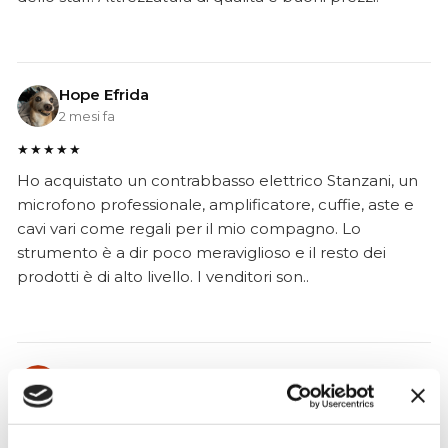
Hope Efrida
2 mesi fa
★★★★★
Ho acquistato un contrabbasso elettrico Stanzani, un
microfono professionale, amplificatore, cuffie, aste e
cavi vari come regali per il mio compagno. Lo
strumento è a dir poco meraviglioso e il resto dei
prodotti è di alto livello. I venditori son..
Simone Gasparoni
un mese fa
★★★★★