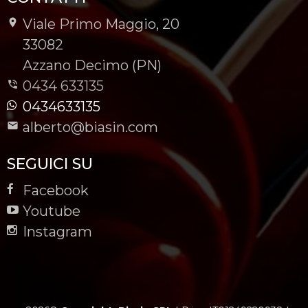
Viale Primo Maggio, 20
-
33082
-
Azzano Decimo (PN)
0434 633135
0434633135
alberto@biasin.com
SEGUICI SU
Facebook
Youtube
Instagram