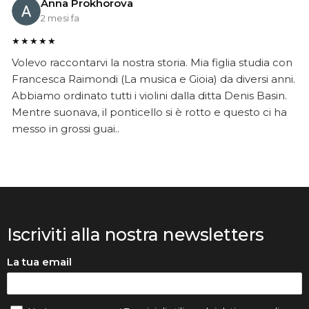
Anna Prokhorova
2 mesi fa
★★★★★
Volevo raccontarvi la nostra storia. Mia figlia studia con
Francesca Raimondi (La musica e Gioia) da diversi anni.
Abbiamo ordinato tutti i violini dalla ditta Denis Basin.
Mentre suonava, il ponticello si è rotto e questo ci ha
messo in grossi guai..
Iscriviti alla nostra newsletters
La tua email