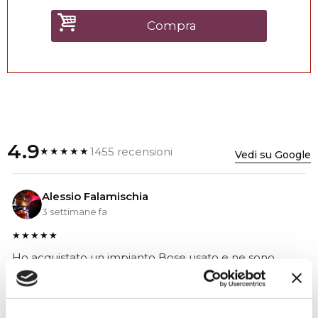
Compra
4.9
1455 recensioni
★★★★★
Vedi su Google
Alessio Falamischia
3 settimane fa
★★★★★
Ho acquistato un impianto Bose usato e ne sono
super soddisfatto. Professionalità e gentilezza da parte
dello staff. Attrezzatura di qualità e buoni prezzi.