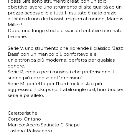
I bassi Sire sono strumenti creati con un solo
obiettivo, avere uno strumento di alta qualità ad un
prezzo accessibile a tutti. Il risultato è nato grazie
all'aiuto di uno dei bassisti migliori al mondo, Marcus
Miller !
Dopo uno lungo studio e svariati tentativi sono nate
tre serie.
Serie V, uno strumento che riprende il classico "Jazz
Bass" con un manico più confortevole e
un'elttronica più moderna, perfetta per qualsiasi
genere.
Serie P, creata per i musicisti che preferiscono il
suono più corposo del "precision".
Serie M, perfetto per l'hard rock e slap più
aggressivo. Pickups splittabili single coil, humbucker
serie e parallelo.
Caratteristihe
Corpo: Ontano
Manico: Acero Satinato C-Shape
Tastiera: Palissandro