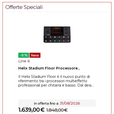
Offerte Speciali
%
-11
New
Line 6
Helix Stadium Floor Processore...
Il Helix Stadium Floor è il nuovo punto di
riferimento tra i processori multieffetto
professionali per chitarra e basso. Dal desi...
31/08/2026
In offerta fino a:
1.639,00
€
1.848,00
€