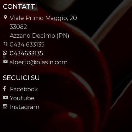
CONTATTI
Viale Primo Maggio, 20
-
33082
-
Azzano Decimo (PN)
0434 633135
0434633135
alberto@biasin.com
SEGUICI SU
Facebook
Youtube
Instagram