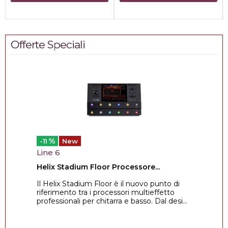
Offerte Speciali
%
-11
New
Line 6
Helix Stadium Floor Processore...
Il Helix Stadium Floor è il nuovo punto di
riferimento tra i processori multieffetto
professionali per chitarra e basso. Dal desi...