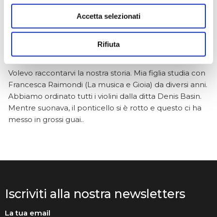
Accetta selezionati
Anna Prokhorova
2 mesi fa
Rifiuta
★★★★★
Volevo raccontarvi la nostra storia. Mia figlia studia con
Francesca Raimondi (La musica e Gioia) da diversi anni.
Abbiamo ordinato tutti i violini dalla ditta Denis Basin.
Mentre suonava, il ponticello si è rotto e questo ci ha
messo in grossi guai..
Iscriviti alla nostra newsletters
La tua email