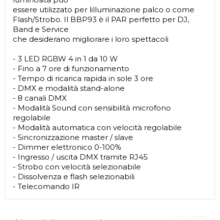
essere utilizzato per lilluminazione palco o come
Flash/Strobo. Il BBP93 è il PAR perfetto per DJ,
Band e Service
che desiderano migliorare i loro spettacoli
- 3 LED RGBW 4 in 1 da 10 W
- Fino a 7 ore di funzionamento
- Tempo di ricarica rapida in sole 3 ore
- DMX e modalità stand-alone
- 8 canali DMX
- Modalità Sound con sensibilità microfono
regolabile
- Modalità automatica con velocità regolabile
- Sincronizzazione master / slave
- Dimmer elettronico 0-100%
- Ingresso / uscita DMX tramite RJ45
- Strobo con velocità selezionabile
- Dissolvenza e flash selezionabili
- Telecomando IR