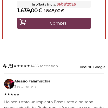
31/08/2026
In offerta fino a:
1.639,00
€
1.848,00
€
Compra
4.9
1455 recensioni
★★★★★
Vedi su Google
Alessio Falamischia
3 settimane fa
★★★★★
Ho acquistato un impianto Bose usato e ne sono
super soddisfatto. Professionalità e gentilezza da parte