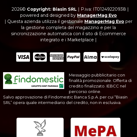
2026©
Copyright: Biasin SRL
|
P.iva: IT01249220938
|
powered and designed by
ManagerMag Evo
| Questa azienda utilizza il gestionale
ManagerMag Evo
per
la gestione completa del magazzino e per la
sincronizzazione automatica con il sito di Ecommerce
integrato e i Marketplace |
Messaggio pubblicitario con
finalità promozionale. Offerta di
credito finalizzato. IEBCC nel
percorso online.
Salvo approvazione di Findomestic Banca S.p.A. per cui “Biasin
SRL” opera quale intermediario del credito, non in esclusiva.