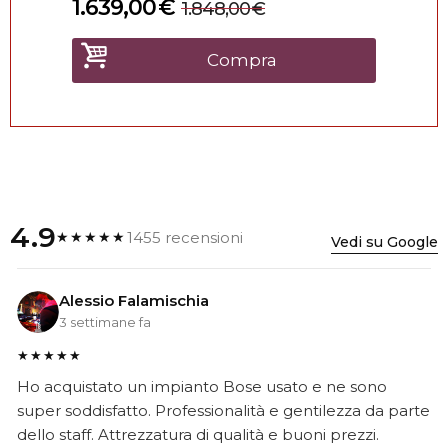
1.639,00
€
1.848,00
€
Compra
4.9
1455 recensioni
★★★★★
Vedi su Google
Alessio Falamischia
3 settimane fa
★★★★★
Ho acquistato un impianto Bose usato e ne sono
super soddisfatto. Professionalità e gentilezza da parte
dello staff. Attrezzatura di qualità e buoni prezzi.