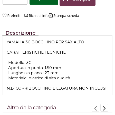
Preferiti
Richiedi info
Stampa scheda
mail_outline
Descrizione
YAMAHA 3C BOCCHINO PER SAX ALTO
CARATTERISTICHE TECNICHE:
-Modello: 3C
-Apertura in punta: 1.50 mm
-Lunghezza piano : 23 mm
-Materiale: plastica di alta qualità
N.B: COPRIBOCCHINO E LEGATURA NON INCLUSI
Altro dalla categoria