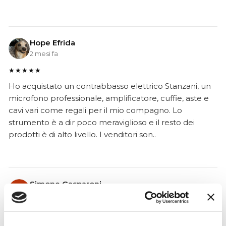
Hope Efrida
2 mesi fa
★★★★★
Ho acquistato un contrabbasso elettrico Stanzani, un
microfono professionale, amplificatore, cuffie, aste e
cavi vari come regali per il mio compagno. Lo
strumento è a dir poco meraviglioso e il resto dei
prodotti è di alto livello. I venditori son..
Simone Gasparoni
un mese fa
★★★★★