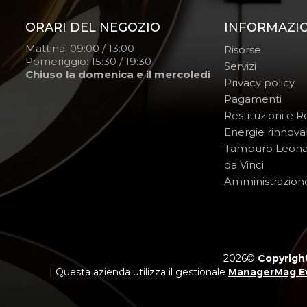
ORARI DEL NEGOZIO
INFORMAZI
Mattina: 09:00 / 13:00
Risorse
Pomeriggio: 15:30 / 19:30
Servizi
Chiuso la domenica e il mercoledì
Privacy policy
Pagamenti
Restituzioni e 
Energie rinnovab
Tamburo Leon
da Vinci
Amministrazion
2026©
Copyright
| Questa azienda utilizza il gestionale
ManagerMag E