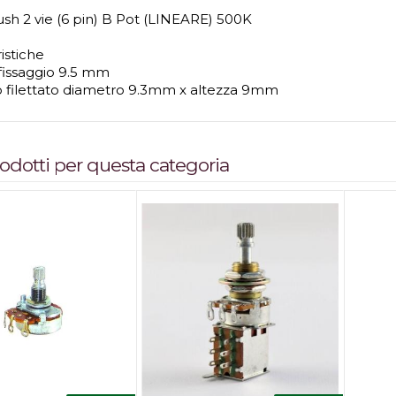
sh 2 vie (6 pin) B Pot (LINEARE) 500K
istiche
 fissaggio 9.5 mm
o filettato diametro 9.3mm x altezza 9mm
prodotti per questa categoria