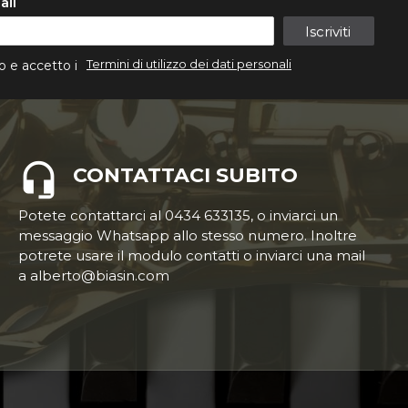
ail
Iscriviti
Termini di utilizzo dei dati personali
o e accetto i
CONTATTACI SUBITO
Potete contattarci al 0434 633135, o inviarci un
messaggio Whatsapp allo stesso numero. Inoltre
potrete usare il modulo contatti o inviarci una mail
a alberto@biasin.com