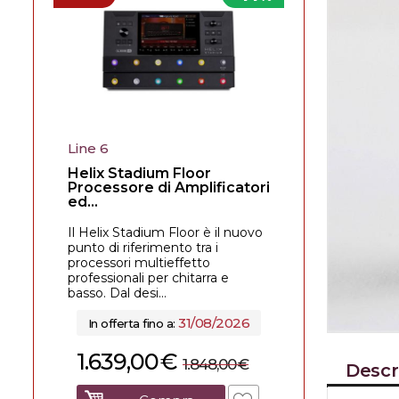
Line 6
Helix Stadium Floor
Processore di Amplificatori
ed...
Il Helix Stadium Floor è il nuovo
punto di riferimento tra i
processori multieffetto
professionali per chitarra e
basso. Dal desi...
31/08/2026
In offerta fino a:
1.639,00
€
1.848,00
€
Descr