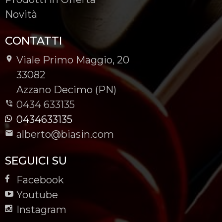
Novità
CONTATTI
Viale Primo Maggio, 20
-
33082
-
Azzano Decimo (PN)
0434 633135
0434633135
alberto@biasin.com
SEGUICI SU
Facebook
Youtube
Instagram