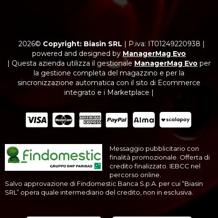
2026©
Copyright: Biasin SRL
|
P.iva: IT01249220938
|
powered and designed by
ManagerMag Evo
| Questa azienda utilizza il gestionale
ManagerMag Evo
per
la gestione completa del magazzino e per la
sincronizzazione automatica con il sito di Ecommerce
integrato e i Marketplace |
Messaggio pubblicitario con
finalità promozionale. Offerta di
credito finalizzato. IEBCC nel
percorso online.
Salvo approvazione di Findomestic Banca S.p.A. per cui “Biasin
SRL” opera quale intermediario del credito, non in esclusiva.