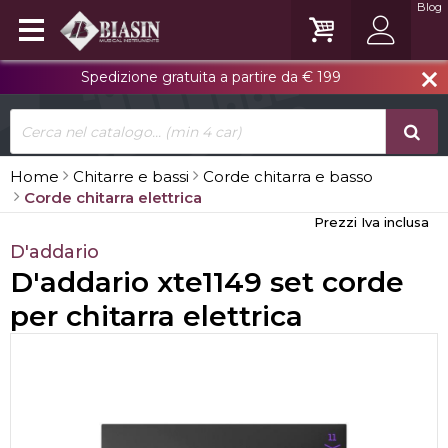
Blog
Spedizione gratuita a partire da € 199
close
Home
Chitarre e bassi
Corde chitarra e basso
Corde chitarra elettrica
Prezzi Iva inclusa
D'addario
D'addario xte1149 set corde
per chitarra elettrica