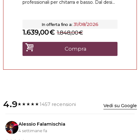
professionali per chitarra e basso. Dal desi...
31/08/2026
In offerta fino a:
1.639,00
€
1.848,00
€
Compra
4.9
1457 recensioni
★★★★★
Vedi su Google
Alessio Falamischia
4 settimane fa