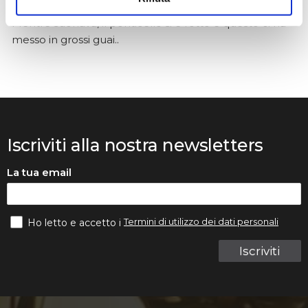
Abbiamo ordinato tutti i violini dalla ditta Denis Basin.
Mentre suonava, il ponticello si è rotto e questo ci ha
messo in grossi guai..
Iscriviti alla nostra newsletters
La tua email
Termini di utilizzo dei dati personali
Ho letto e accetto i
Iscriviti