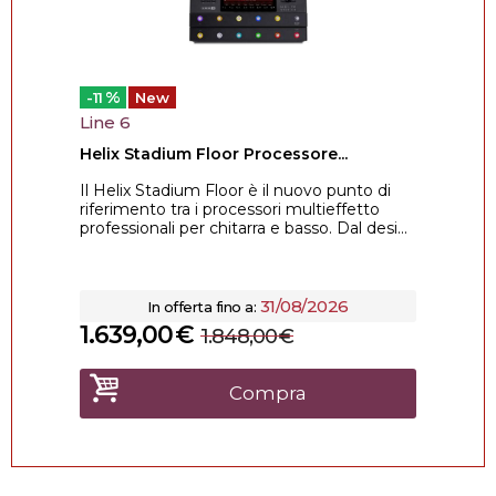
%
-11
New
Line 6
Helix Stadium Floor Processore...
Il Helix Stadium Floor è il nuovo punto di
riferimento tra i processori multieffetto
professionali per chitarra e basso. Dal desi...
31/08/2026
In offerta fino a:
1.639,00
€
1.848,00
€
Compra