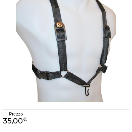
Prezzo
35,00
€