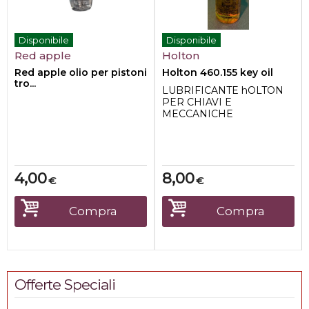
Disponibile
Disponibile
Red apple
Holton
Red apple olio per pistoni
Holton 460.155 key oil
tro...
LUBRIFICANTE hOLTON
PER CHIAVI E
MECCANICHE
STRUMENTI A FIATO
4,00
8,00
€
€
Compra
Compra
Offerte Speciali