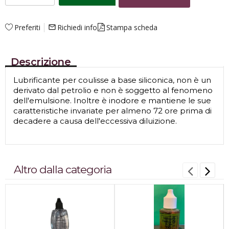
Preferiti
Richiedi info
Stampa scheda
mail_outline
Descrizione
Lubrificante per coulisse a base siliconica, non è un
derivato dal petrolio e non è soggetto al fenomeno
dell'emulsione. Inoltre è inodore e mantiene le sue
caratteristiche invariate per almeno 72 ore prima di
decadere a causa dell'eccessiva diluizione.
Altro dalla categoria