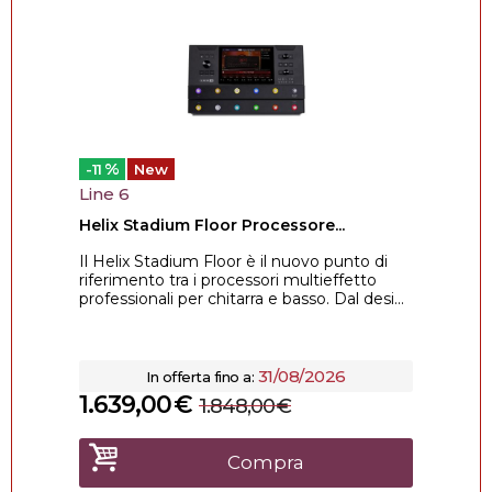
%
-11
New
Line 6
Helix Stadium Floor Processore...
Il Helix Stadium Floor è il nuovo punto di
riferimento tra i processori multieffetto
professionali per chitarra e basso. Dal desi...
31/08/2026
In offerta fino a:
1.639,00
€
1.848,00
€
Compra