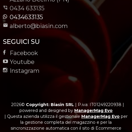
0434 633135
0434633135
alberto@biasin.com
SEGUICI SU
Facebook
Youtube
Instagram
2026©
Copyright: Biasin SRL
|
P.iva: IT01249220938
|
powered and designed by
ManagerMag Evo
| Questa azienda utilizza il gestionale
ManagerMag Evo
per
la gestione completa del magazzino e per la
sincronizzazione automatica con il sito di Ecommerce