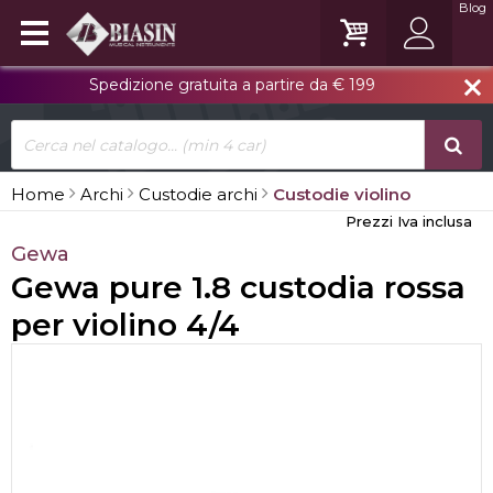
Blog
Spedizione gratuita a partire da € 199
close
Home
Archi
Custodie archi
Custodie violino
Prezzi Iva inclusa
Gewa
Gewa pure 1.8 custodia rossa
per violino 4/4