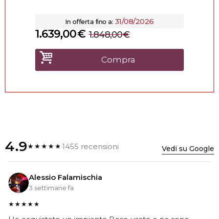
31/08/2026
In offerta fino a:
1.639,00
€
1.848,00
€
Compra
4.9
1455 recensioni
★★★★★
Vedi su Google
Alessio Falamischia
3 settimane fa
★★★★★