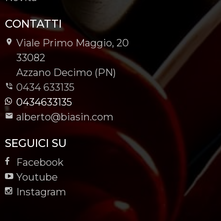
CONTATTI
Viale Primo Maggio, 20
-
33082
-
Azzano Decimo (PN)
0434 633135
0434633135
alberto@biasin.com
SEGUICI SU
Facebook
Youtube
Instagram