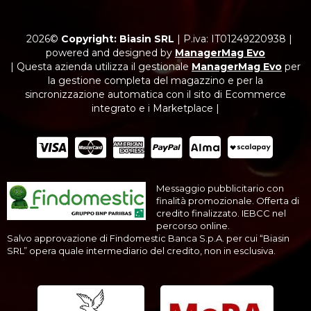
2026©
Copyright: Biasin SRL
|
P.iva: IT01249220938
|
powered and designed by
ManagerMag Evo
| Questa azienda utilizza il gestionale
ManagerMag Evo
per
la gestione completa del magazzino e per la
sincronizzazione automatica con il sito di Ecommerce
integrato e i Marketplace |
Messaggio pubblicitario con
finalità promozionale. Offerta di
credito finalizzato. IEBCC nel
percorso online.
Salvo approvazione di Findomestic Banca S.p.A. per cui “Biasin
SRL” opera quale intermediario del credito, non in esclusiva.