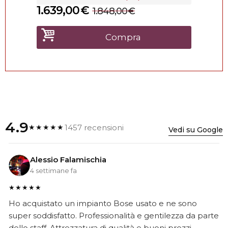
1.639,00
€
1.848,00
€
Compra
4.9
1457 recensioni
★★★★★
Vedi su Google
Alessio Falamischia
4 settimane fa
★★★★★
Ho acquistato un impianto Bose usato e ne sono
super soddisfatto. Professionalità e gentilezza da parte
dello staff. Attrezzatura di qualità e buoni prezzi.