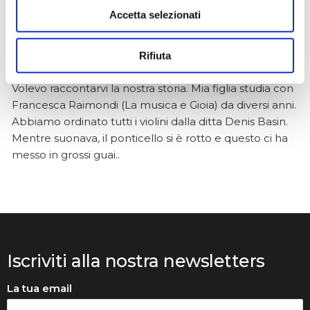
Accetta selezionati
Anna Prokhorova
2 mesi fa
Rifiuta
★★★★★
Volevo raccontarvi la nostra storia. Mia figlia studia con
Francesca Raimondi (La musica e Gioia) da diversi anni.
Abbiamo ordinato tutti i violini dalla ditta Denis Basin.
Mentre suonava, il ponticello si è rotto e questo ci ha
messo in grossi guai..
Iscriviti alla nostra newsletters
La tua email