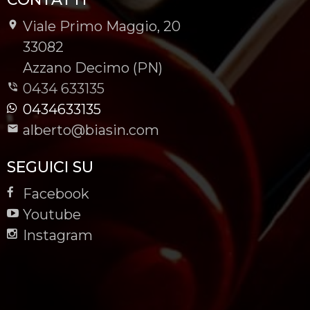
Viale Primo Maggio, 20
-
33082
-
Azzano Decimo (PN)
0434 633135
0434633135
alberto@biasin.com
SEGUICI SU
Facebook
Youtube
Instagram