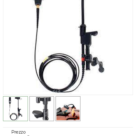
Prezzo