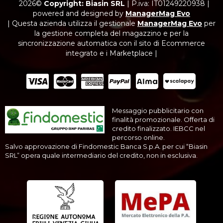
2026©
Copyright: Biasin SRL
|
P.iva: IT01249220938
|
powered and designed by
ManagerMag Evo
| Questa azienda utilizza il gestionale
ManagerMag Evo
per
la gestione completa del magazzino e per la
sincronizzazione automatica con il sito di Ecommerce
integrato e i Marketplace |
Messaggio pubblicitario con
finalità promozionale. Offerta di
credito finalizzato. IEBCC nel
percorso online.
Salvo approvazione di Findomestic Banca S.p.A. per cui “Biasin
SRL” opera quale intermediario del credito, non in esclusiva.