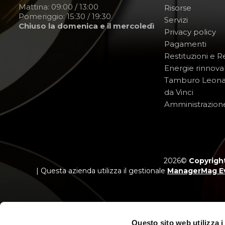
Mattina: 09:00 / 13:00
Risorse
Pomeriggio: 15:30 / 19:30
Servizi
Chiuso la domenica e il mercoledì
Privacy policy
Pagamenti
Restituzioni e 
Energie rinnovab
Tamburo Leon
da Vinci
Amministrazion
2026©
Copyright
| Questa azienda utilizza il gestionale
ManagerMag E
Questo sito web utilizza i