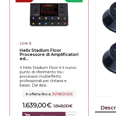
Line 6
Helix Stadium Floor
Processore di Amplificatori
ed...
Il Helix Stadium Floor è il nuovo
punto di riferimento tra i
processori multieffetto
professionali per chitarra e
basso. Dal desi...
31/08/2026
In offerta fino a:
1.639,00
€
1.848,00
€
Descr