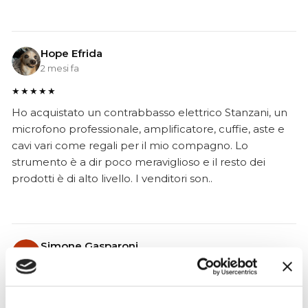
Hope Efrida
2 mesi fa
★★★★★
Ho acquistato un contrabbasso elettrico Stanzani, un
microfono professionale, amplificatore, cuffie, aste e
cavi vari come regali per il mio compagno. Lo
strumento è a dir poco meraviglioso e il resto dei
prodotti è di alto livello. I venditori son..
Simone Gasparoni
un mese fa
★★★★★
Ottima esperienza d’acquisto. Comunicazione