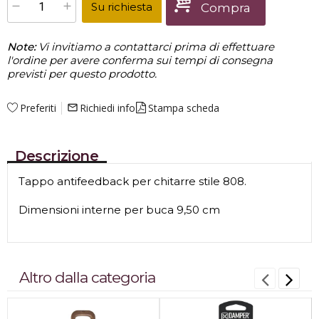
Su richiesta
Compra
Note:
Vi invitiamo a contattarci prima di effettuare
l'ordine per avere conferma sui tempi di consegna
previsti per questo prodotto.
Preferiti
Richiedi info
Stampa scheda
mail_outline
Descrizione
Tappo antifeedback per chitarre stile 808.
Dimensioni interne per buca 9,50 cm
Altro dalla categoria