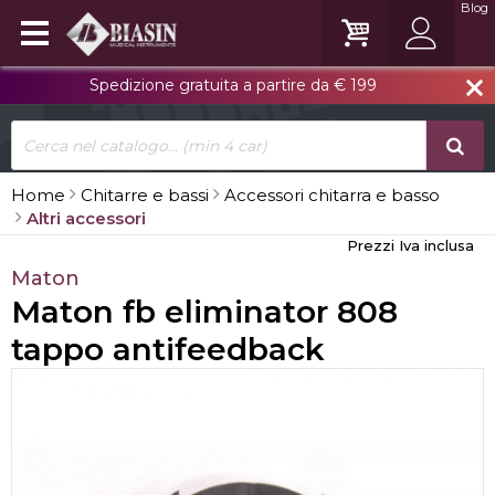
Blog
Spedizione gratuita a partire da € 199
close
Home
Chitarre e bassi
Accessori chitarra e basso
Altri accessori
Prezzi Iva inclusa
Maton
Maton fb eliminator 808
tappo antifeedback