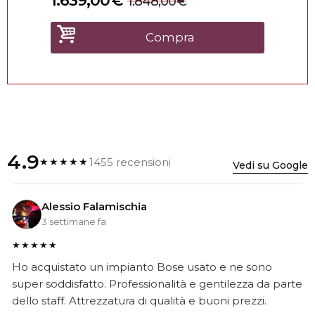
1.639,00
€
1.848,00
€
Compra
4.9
1455 recensioni
★★★★★
Vedi su Google
Alessio Falamischia
3 settimane fa
★★★★★
Ho acquistato un impianto Bose usato e ne sono
super soddisfatto. Professionalità e gentilezza da parte
dello staff. Attrezzatura di qualità e buoni prezzi.