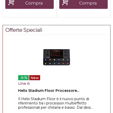
Compra
Compra
Offerte Speciali
%
-11
New
Line 6
Helix Stadium Floor Processore...
Il Helix Stadium Floor è il nuovo punto di
riferimento tra i processori multieffetto
professionali per chitarra e basso. Dal desi...