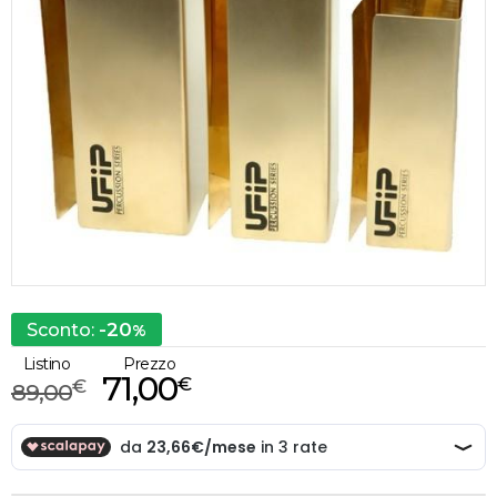
-20
Sconto:
%
Listino
Prezzo
71,00
€
€
89,00