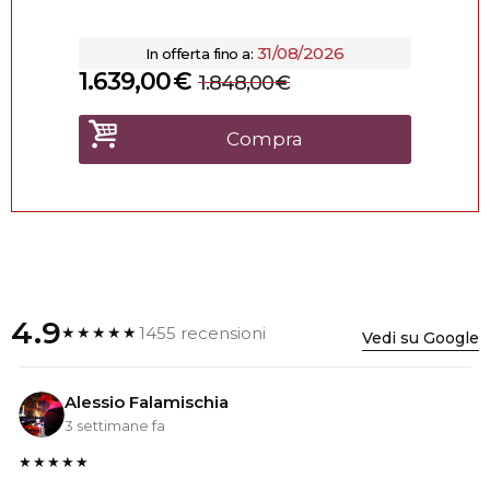
31/08/2026
In offerta fino a:
1.639,00
€
1.848,00
€
Compra
4.9
1455 recensioni
★★★★★
Vedi su Google
Alessio Falamischia
3 settimane fa
★★★★★