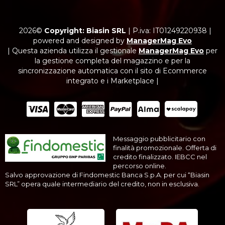
2026©
Copyright: Biasin SRL
|
P.iva: IT01249220938
|
powered and designed by
ManagerMag Evo
| Questa azienda utilizza il gestionale
ManagerMag Evo
per
la gestione completa del magazzino e per la
sincronizzazione automatica con il sito di Ecommerce
integrato e i Marketplace |
Messaggio pubblicitario con
finalità promozionale. Offerta di
credito finalizzato. IEBCC nel
percorso online.
Salvo approvazione di Findomestic Banca S.p.A. per cui “Biasin
SRL” opera quale intermediario del credito, non in esclusiva.