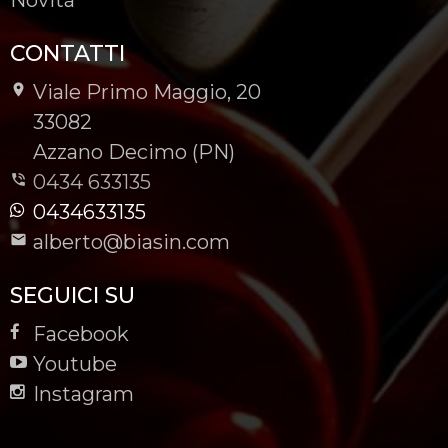
CONTATTI
Viale Primo Maggio, 20
-
33082
-
Azzano Decimo (PN)
0434 633135
0434633135
alberto@biasin.com
SEGUICI SU
Facebook
Youtube
Instagram