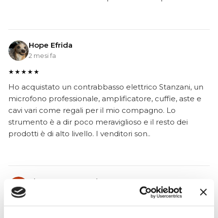
Hope Efrida
2 mesi fa
★★★★★
Ho acquistato un contrabbasso elettrico Stanzani, un
microfono professionale, amplificatore, cuffie, aste e
cavi vari come regali per il mio compagno. Lo
strumento è a dir poco meraviglioso e il resto dei
prodotti è di alto livello. I venditori son..
Simone Gasparoni
un mese fa
★★★★★