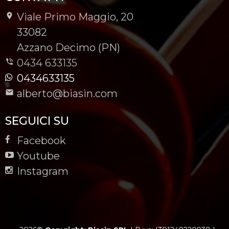
Viale Primo Maggio, 20
-
33082
-
Azzano Decimo (PN)
0434 633135
0434633135
alberto@biasin.com
SEGUICI SU
Facebook
Youtube
Instagram