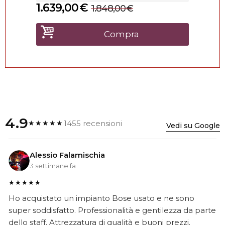
1.639,00
€
1.848,00
€
Compra
4.9
1455 recensioni
★★★★★
Vedi su Google
Alessio Falamischia
3 settimane fa
★★★★★
Ho acquistato un impianto Bose usato e ne sono
super soddisfatto. Professionalità e gentilezza da parte
dello staff. Attrezzatura di qualità e buoni prezzi.