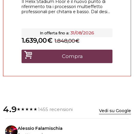
Il Helix Stadium Floor è il nuovo punto di
riferimento tra i processori multieffetto
professionali per chitarra e basso. Dal desi...
31/08/2026
In offerta fino a:
1.639,00
€
1.848,00
€
Compra
4.9
1455 recensioni
★★★★★
Vedi su Google
Alessio Falamischia