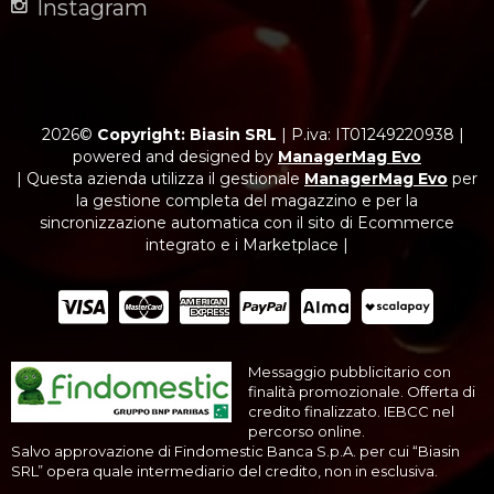
Instagram
2026©
Copyright: Biasin SRL
|
P.iva: IT01249220938
|
powered and designed by
ManagerMag Evo
| Questa azienda utilizza il gestionale
ManagerMag Evo
per
la gestione completa del magazzino e per la
sincronizzazione automatica con il sito di Ecommerce
integrato e i Marketplace |
Messaggio pubblicitario con
finalità promozionale. Offerta di
credito finalizzato. IEBCC nel
percorso online.
Salvo approvazione di Findomestic Banca S.p.A. per cui “Biasin
SRL” opera quale intermediario del credito, non in esclusiva.