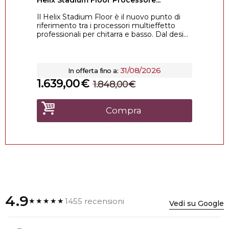
Helix Stadium Floor Processore...
Il Helix Stadium Floor è il nuovo punto di
riferimento tra i processori multieffetto
professionali per chitarra e basso. Dal desi...
31/08/2026
In offerta fino a:
1.639,00
€
1.848,00
€
Compra
4.9
1455 recensioni
★★★★★
Vedi su Google