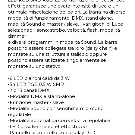
effetti garantisce unelevata intensità di luce e un
ottimale miscelazione dei colori. La barra ha diverse
modalità di funzionamento: DMX, stand alone,
madlità Sound e master / slave. I vari giochi di Luce
selezionabili sono: strobo, velocità, flash, modalità
dimmer
e diversi programmi in modalità Sound. Le barre
possono essere collegate tra loro (daisy chain) e
montate su una strutture a traliccio oppure
possono essere utilizzate singolarmente se
montate su uno stativo.
-6 LED bianchi caldi da 3 W
-54 LED RGB 0,5 W SMD
-7 o 13 canali DMX
-Modalità DMX e stand-alone
-Funzione master / slave
-Modalità Sound con sensibilità microfono
regolabile
-Modalità automatica con velocità regolabile
-LED dissolvenza ed effetto strobo
-Pannello di controllo con display LCD