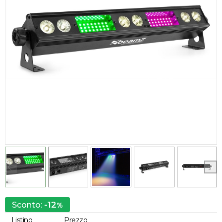
-12
Sconto:
%
Listino
Prezzo