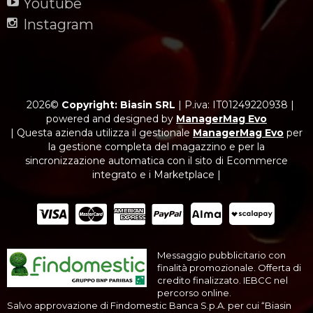
Youtube
Instagram
2026©
Copyright: Biasin SRL
|
P.iva: IT01249220938
|
powered and designed by
ManagerMag Evo
| Questa azienda utilizza il gestionale
ManagerMag Evo
per
la gestione completa del magazzino e per la
sincronizzazione automatica con il sito di Ecommerce
integrato e i Marketplace |
Messaggio pubblicitario con
finalità promozionale. Offerta di
credito finalizzato. IEBCC nel
percorso online.
Salvo approvazione di Findomestic Banca S.p.A. per cui “Biasin