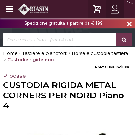
Blog
Spedizione gratuita a partire da € 199
close
Home
Tastiere e pianoforti
Borse e custodie tastiera
Custodie rigide nord
Prezzi Iva inclusa
Procase
CUSTODIA RIGIDA METAL
CORNERS PER NORD Piano
4