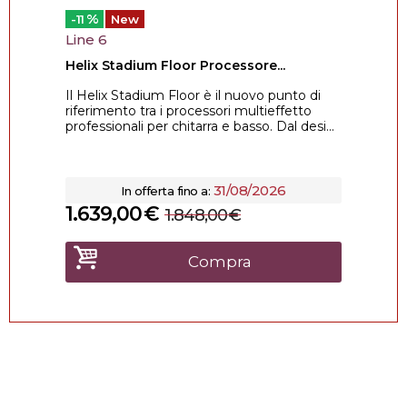
%
-11
New
Line 6
Helix Stadium Floor Processore...
Il Helix Stadium Floor è il nuovo punto di
riferimento tra i processori multieffetto
professionali per chitarra e basso. Dal desi...
31/08/2026
In offerta fino a:
1.639,00
€
1.848,00
€
Compra