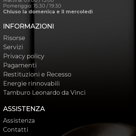
Mattina: 09:00 / 13:00
Pomeriggio: 15:30 / 19:30
Chiuso la domenica e il mercoledì
INFORMAZIONI
Risorse
Servizi
Privacy policy
Pagamenti
Restituzioni e Recesso
Energie rinnovabili
Tamburo Leonardo da Vinci
ASSISTENZA
Assistenza
Contatti