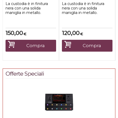
La custodia è in finitura
La custodia è in finitura
nera con una solida
nera con una solida
maniglia in metallo.
maniglia in metallo.
Internamente è presente
Internamente è presente
un'imbottitura ch...
un'imbottitura ch...
150,00
120,00
€
€
Compra
Compra
Offerte Speciali