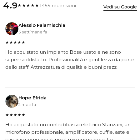
4.9
1455 recensioni
★★★★★
Vedi su Google
Alessio Falamischia
3 settimane fa
★★★★★
Ho acquistato un impianto Bose usato e ne sono
super soddisfatto. Professionalità e gentilezza da parte
dello staff. Attrezzatura di qualità e buoni prezzi.
Hope Efrida
2 mesi fa
★★★★★
Ho acquistato un contrabbasso elettrico Stanzani, un
microfono professionale, amplificatore, cuffie, aste e
cavi vari come regali per il mio compagno. Lo