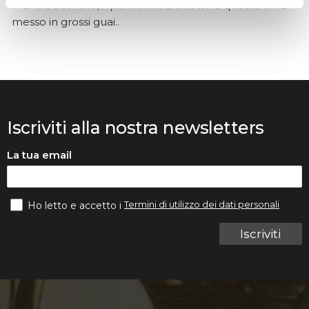
Mentre suonava, il ponticello si è rotto e questo ci ha
messo in grossi guai..
Iscriviti alla nostra newsletters
La tua email
Termini di utilizzo dei dati personali
Ho letto e accetto i
Iscriviti