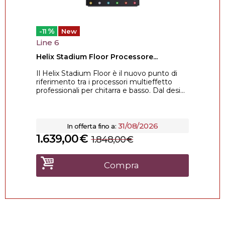
%
-11
New
Line 6
Helix Stadium Floor Processore...
Il Helix Stadium Floor è il nuovo punto di
riferimento tra i processori multieffetto
professionali per chitarra e basso. Dal desi...
31/08/2026
In offerta fino a:
1.639,00
€
1.848,00
€
Compra