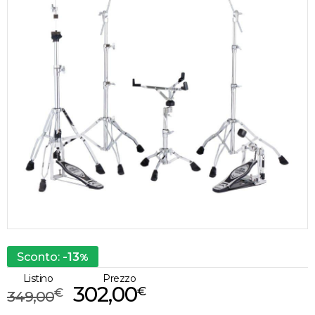
-13
Sconto:
%
Listino
Prezzo
302,00
€
€
349,00