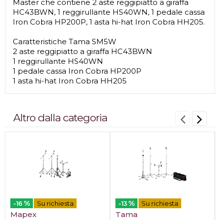
Master che contiene 2 aste reggipiatto a giraffa
HC43BWN, 1 reggirullante HS40WN, 1 pedale cassa
Iron Cobra HP200P, 1 asta hi-hat Iron Cobra HH205.
Caratteristiche Tama SM5W
2 aste reggipiatto a giraffa HC43BWN
1 reggirullante HS40WN
1 pedale cassa Iron Cobra HP200P
1 asta hi-hat Iron Cobra HH205
Altro dalla categoria
%
%
-16
Su richiesta
-13
Su richiesta
Mapex
Tama