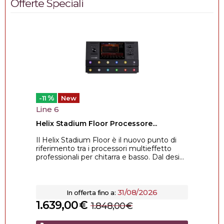
Offerte Speciali
%
-11
New
Line 6
Helix Stadium Floor Processore...
Il Helix Stadium Floor è il nuovo punto di
riferimento tra i processori multieffetto
professionali per chitarra e basso. Dal desi...
31/08/2026
In offerta fino a:
1.639,00
€
1.848,00
€