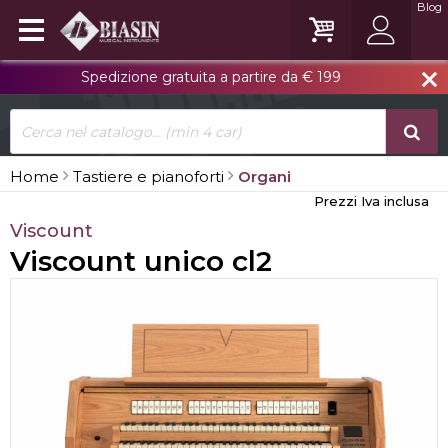
Blog
Spedizione gratuita a partire da € 199
close
Home
Tastiere e pianoforti
Organi
Prezzi Iva inclusa
Viscount
Viscount unico cl2