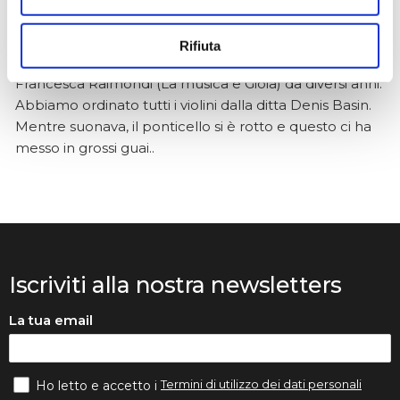
2 mesi fa
★★★★★
Rifiuta
Volevo raccontarvi la nostra storia. Mia figlia studia con
Francesca Raimondi (La musica e Gioia) da diversi anni.
Abbiamo ordinato tutti i violini dalla ditta Denis Basin.
Mentre suonava, il ponticello si è rotto e questo ci ha
messo in grossi guai..
Iscriviti alla nostra newsletters
La tua email
Termini di utilizzo dei dati personali
Ho letto e accetto i