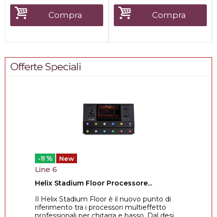
Compra
Compra
Offerte Speciali
%
-11
New
Line 6
Helix Stadium Floor Processore...
Il Helix Stadium Floor è il nuovo punto di
riferimento tra i processori multieffetto
professionali per chitarra e basso. Dal desi...