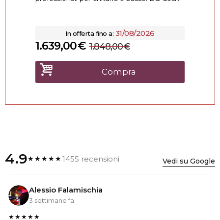
31/08/2026
In offerta fino a:
1.639,00
€
1.848,00
€
Compra
4.9
1455 recensioni
★★★★★
Vedi su Google
Alessio Falamischia
3 settimane fa
★★★★★