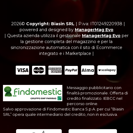
2026©
Copyright: Biasin SRL
|
P.iva: IT01249220938
|
powered and designed by
ManagerMag Evo
| Questa azienda utilizza il gestionale
ManagerMag Evo
per
la gestione completa del magazzino e per la
sincronizzazione automatica con il sito di Ecommerce
integrato e i Marketplace |
Messaggio pubblicitario con
finalità promozionale. Offerta di
credito finalizzato. IEBCC nel
percorso online.
Salvo approvazione di Findomestic Banca S.p.A. per cui “Biasin
SRL” opera quale intermediario del credito, non in esclusiva.