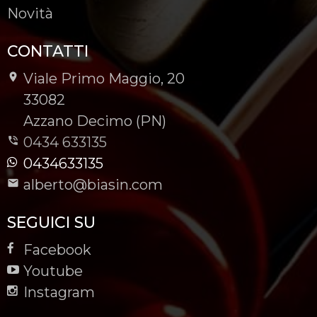
Novità
CONTATTI
Viale Primo Maggio, 20
-
33082
-
Azzano Decimo (PN)
0434 633135
0434633135
alberto@biasin.com
SEGUICI SU
Facebook
Youtube
Instagram