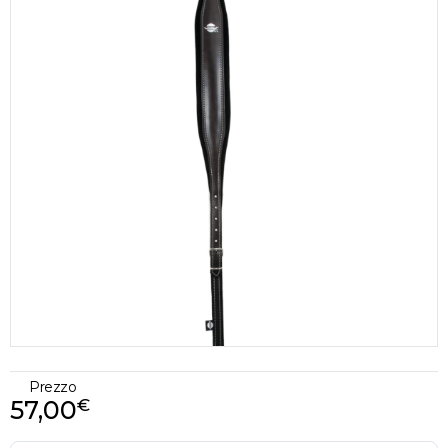
Prezzo
57,00
€