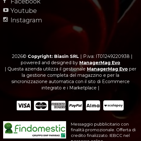
Facebook
Youtube
Instagram
2026©
Copyright: Biasin SRL
|
P.iva: IT01249220938
|
powered and designed by
ManagerMag Evo
| Questa azienda utilizza il gestionale
ManagerMag Evo
per
la gestione completa del magazzino e per la
sincronizzazione automatica con il sito di Ecommerce
integrato e i Marketplace |
Messaggio pubblicitario con
finalità promozionale. Offerta di
credito finalizzato. IEBCC nel
percorso online.