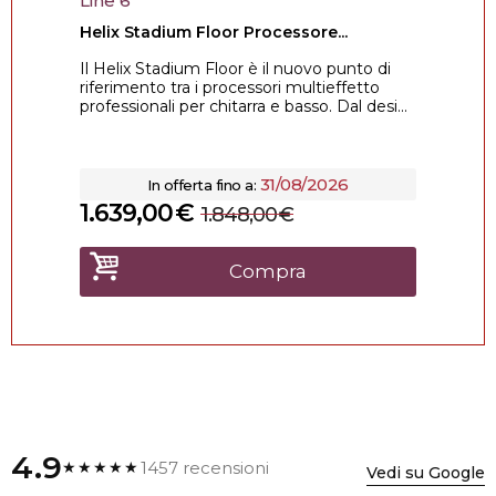
Line 6
Helix Stadium Floor Processore...
Il Helix Stadium Floor è il nuovo punto di
riferimento tra i processori multieffetto
professionali per chitarra e basso. Dal desi...
31/08/2026
In offerta fino a:
1.639,00
€
1.848,00
€
Compra
4.9
1457 recensioni
★★★★★
Vedi su Google