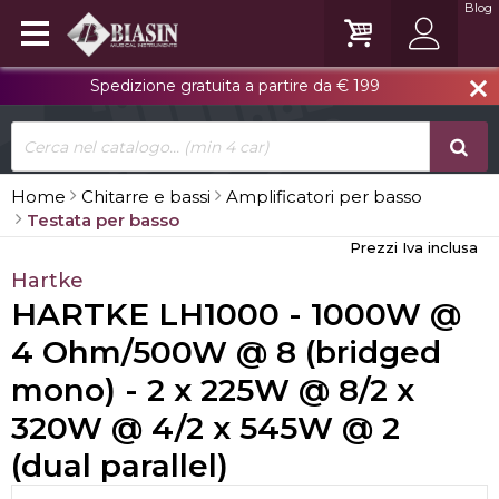
Blog
Spedizione gratuita a partire da € 199
close
Home
Chitarre e bassi
Amplificatori per basso
Testata per basso
Prezzi Iva inclusa
Hartke
HARTKE LH1000 - 1000W @
4 Ohm/500W @ 8 (bridged
mono) - 2 x 225W @ 8/2 x
320W @ 4/2 x 545W @ 2
(dual parallel)