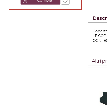
Compra
Descr
Coperta
LE COP
OGNI E
Altri 