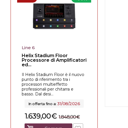
Line 6
Helix Stadium Floor
Processore di Amplificatori
ed...
Il Helix Stadium Floor è il nuovo
punto di riferimento tra i
processori multieffetto
professionali per chitarra e
basso. Dal desi...
31/08/2026
In offerta fino a:
1.639,00
€
1.848,00
€