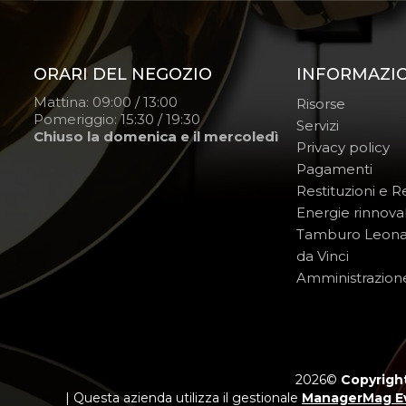
ORARI DEL NEGOZIO
INFORMAZI
Mattina: 09:00 / 13:00
Risorse
Pomeriggio: 15:30 / 19:30
Servizi
Chiuso la domenica e il mercoledì
Privacy policy
Pagamenti
Restituzioni e 
Energie rinnovab
Tamburo Leon
da Vinci
Amministrazion
2026©
Copyright
| Questa azienda utilizza il gestionale
ManagerMag E