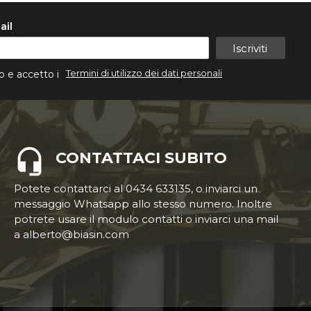
ail
Iscriviti
Termini di utilizzo dei dati personali
o e accetto i
CONTATTACI SUBITO
Potete contattarci al 0434 633135, o inviarci un
messaggio Whatsapp allo stesso numero. Inoltre
potrete usare il modulo contatti o inviarci una mail
a alberto@biasin.com