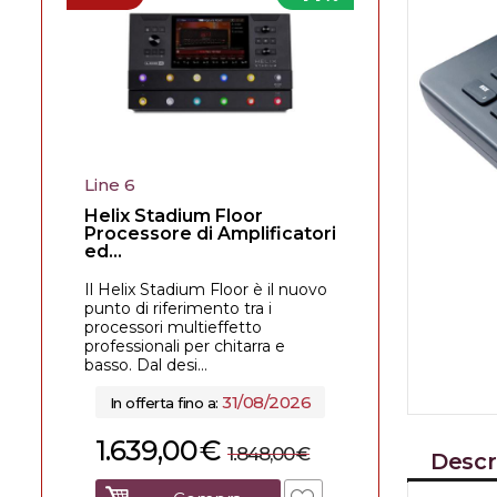
Line 6
Helix Stadium Floor
Processore di Amplificatori
ed...
Il Helix Stadium Floor è il nuovo
punto di riferimento tra i
processori multieffetto
professionali per chitarra e
basso. Dal desi...
31/08/2026
In offerta fino a:
1.639,00
€
1.848,00
€
Descr