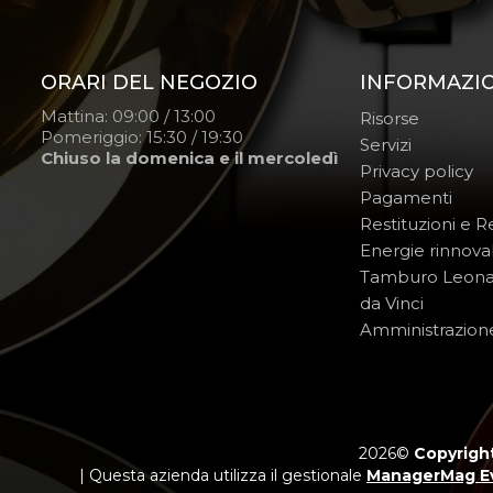
ORARI DEL NEGOZIO
INFORMAZI
Mattina: 09:00 / 13:00
Risorse
Pomeriggio: 15:30 / 19:30
Servizi
Chiuso la domenica e il mercoledì
Privacy policy
Pagamenti
Restituzioni e 
Energie rinnovab
Tamburo Leon
da Vinci
Amministrazion
2026©
Copyright
| Questa azienda utilizza il gestionale
ManagerMag E