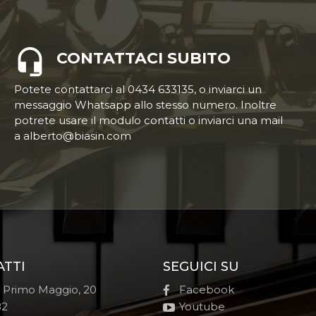
CONTATTACI SUBITO
Potete contattarci al 0434 633135, o inviarci un
messaggio Whatsapp allo stesso numero. Inoltre
potrete usare il modulo contatti o inviarci una mail
a alberto@biasin.com
ATTI
SEGUICI SU
e Primo Maggio, 20
Facebook
82
Youtube