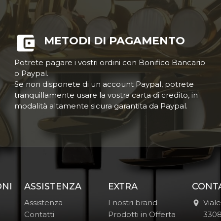
METODI DI PAGAMENTO
Potrete pagare i vostri ordini con Bonifico Bancario
o Paypal.
Se non disponete di un account Paypal, potrete
tranquillamente usare la vostra carta di credito, in
modalità altamente sicura garantita da Paypal.
ONI
ASSISTENZA
EXTRA
CONT
Assistenza
I nostri brand
Vial
Contatti
Prodotti in Offerta
-
330