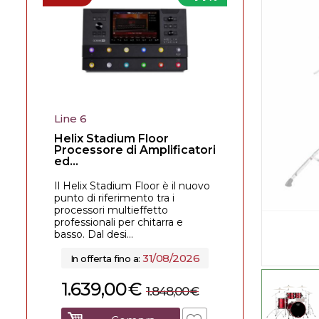
Line 6
Helix Stadium Floor
Processore di Amplificatori
ed...
Il Helix Stadium Floor è il nuovo
punto di riferimento tra i
processori multieffetto
professionali per chitarra e
basso. Dal desi...
31/08/2026
In offerta fino a:
1.639,00
€
1.848,00
€