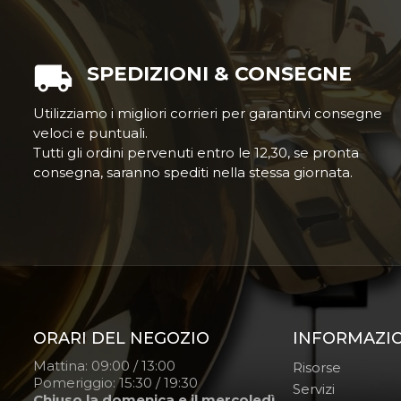
SPEDIZIONI & CONSEGNE
Utilizziamo i migliori corrieri per garantirvi consegne
veloci e puntuali.
Tutti gli ordini pervenuti entro le 12,30, se pronta
consegna, saranno spediti nella stessa giornata.
ORARI DEL NEGOZIO
INFORMAZI
Mattina: 09:00 / 13:00
Risorse
Pomeriggio: 15:30 / 19:30
Servizi
Chiuso la domenica e il mercoledì