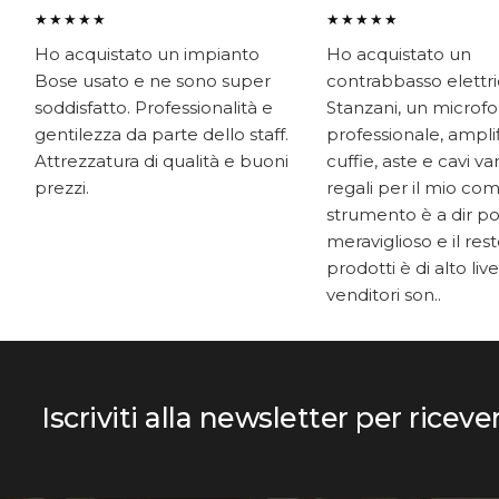
★★★★★
★★★★★
Ho acquistato un impianto
Ho acquistato un
Bose usato e ne sono super
contrabbasso elettr
soddisfatto. Professionalità e
Stanzani, un microf
gentilezza da parte dello staff.
professionale, ampli
Attrezzatura di qualità e buoni
cuffie, aste e cavi v
prezzi.
regali per il mio co
strumento è a dir p
meraviglioso e il res
prodotti è di alto livel
venditori son..
Iscriviti alla newsletter per riceve