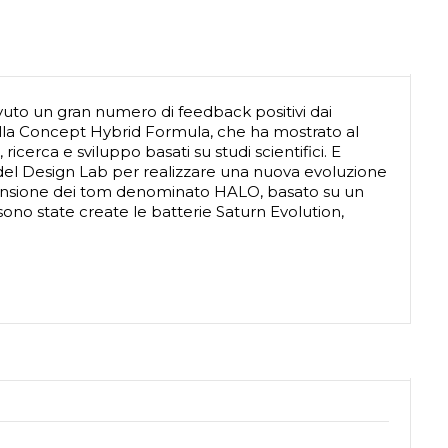
vuto un gran numero di feedback positivi dai
della Concept Hybrid Formula, che ha mostrato al
cerca e sviluppo basati su studi scientifici. E
del Design Lab per realizzare una nuova evoluzione
pensione dei tom denominato HALO, basato su un
no state create le batterie Saturn Evolution,