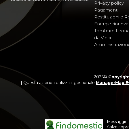
Privacy policy
Pagamenti
Restituzioni e 
Energie rinnovab
Tamburo Leon
da Vinci
Amministrazion
2026©
Copyright
| Questa azienda utilizza il gestionale
ManagerMag E
Messaggio p
Salvo appro