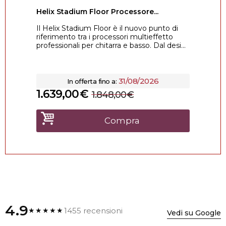
Helix Stadium Floor Processore...
Il Helix Stadium Floor è il nuovo punto di
riferimento tra i processori multieffetto
professionali per chitarra e basso. Dal desi...
31/08/2026
In offerta fino a:
1.639,00
€
1.848,00
€
Compra
4.9
1455 recensioni
★★★★★
Vedi su Google