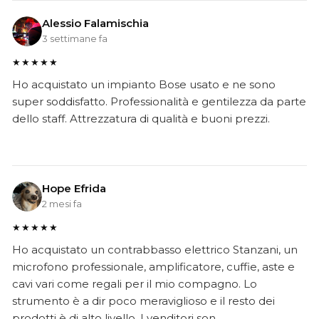
Alessio Falamischia
3 settimane fa
★★★★★
Ho acquistato un impianto Bose usato e ne sono
super soddisfatto. Professionalità e gentilezza da parte
dello staff. Attrezzatura di qualità e buoni prezzi.
Hope Efrida
2 mesi fa
★★★★★
Ho acquistato un contrabbasso elettrico Stanzani, un
microfono professionale, amplificatore, cuffie, aste e
cavi vari come regali per il mio compagno. Lo
strumento è a dir poco meraviglioso e il resto dei
prodotti è di alto livello. I venditori son..