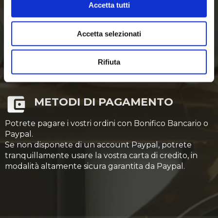
Tutti gli ordini pervenuti entro le 12,30, se pronta
Accetta tutti
consegna, saranno spediti nella stessa giornata.
Accetta selezionati
Rifiuta
METODI DI PAGAMENTO
Potrete pagare i vostri ordini con Bonifico Bancario o
Paypal.
Se non disponete di un account Paypal, potrete
tranquillamente usare la vostra carta di credito, in
modalità altamente sicura garantita da Paypal.