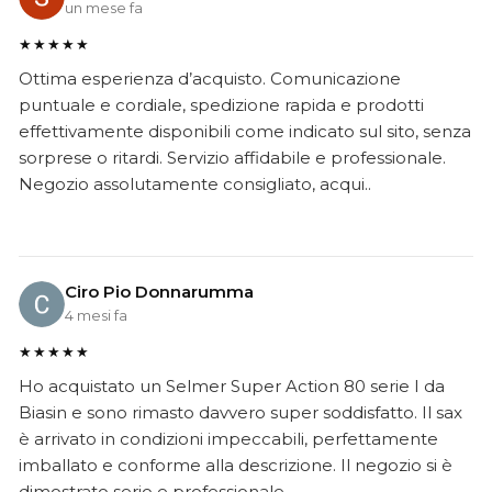
un mese fa
★★★★★
Ottima esperienza d’acquisto. Comunicazione
puntuale e cordiale, spedizione rapida e prodotti
effettivamente disponibili come indicato sul sito, senza
sorprese o ritardi. Servizio affidabile e professionale.
Negozio assolutamente consigliato, acqui..
Ciro Pio Donnarumma
4 mesi fa
★★★★★
Ho acquistato un Selmer Super Action 80 serie I da
Biasin e sono rimasto davvero super soddisfatto. Il sax
è arrivato in condizioni impeccabili, perfettamente
imballato e conforme alla descrizione. Il negozio si è
dimostrato serio e professionale,..