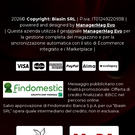
2026©
Copyright: Biasin SRL
|
P.iva: IT01249220938
|
powered and designed by
ManagerMag Evo
| Questa azienda utilizza il gestionale
ManagerMag Evo
per
la gestione completa del magazzino e per la
sincronizzazione automatica con il sito di Ecommerce
integrato e i Marketplace |
Messaggio pubblicitario con
finalità promozionale. Offerta di
credito finalizzato. IEBCC nel
percorso online.
Salvo approvazione di Findomestic Banca S.p.A. per cui “Biasin
SRL” opera quale intermediario del credito, non in esclusiva.