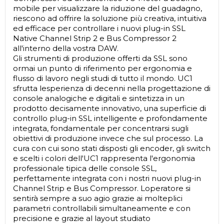
mobile per visualizzare la riduzione del guadagno,
riescono ad offrire la soluzione più creativa, intuitiva
ed efficace per controllare i nuovi plug-in SSL
Native Channel Strip 2 e Bus Compressor 2
all'interno della vostra DAW.
Gli strumenti di produzione offerti da SSL sono
ormai un punto di riferimento per ergonomia e
flusso di lavoro negli studi di tutto il mondo. UC1
sfrutta lesperienza di decenni nella progettazione di
console analogiche e digitali e sintetizza in un
prodotto decisamente innovativo, una superficie di
controllo plug-in SSL intelligente e profondamente
integrata, fondamentale per concentrarsi sugli
obiettivi di produzione invece che sul processo. La
cura con cui sono stati disposti gli encoder, gli switch
e scelti i colori dell'UC1 rappresenta l'ergonomia
professionale tipica delle console SSL,
perfettamente integrata con i nostri nuovi plug-in
Channel Strip e Bus Compressor. Loperatore si
sentirà sempre a suo agio grazie ai molteplici
parametri controllabili simultaneamente e con
precisione e grazie al layout studiato