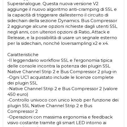
Superanalogue. Questa nuova versione V2
aggiunge il nuovo algoritmo anti-cramping di SSL e
la capacità di triggerare dallesterno il circuito di
sidechain della sezione Dynamics. Bus Compressor
2 aggiunge alcune opzioni richieste dagli utenti SSL
negli anni, con ulteriori opzioni di Ratio, Attack e
Release, e la possibilità di usare un segnale esterno
per la sidechain, nonché loversampling x2 e x4.
Caratteristiche
-Il leggendario workflow SSL e l'ergonomia tipica
delle console incontra la potenza dei plugin SSL
Native Channel Strip 2 e Bus Compressor 2 plug-in
-Ogni UC1 acquistato include le licenze complete
dei plugin SSL
-Native Channel Strip 2 e Bus Compressor 2 (valore
450 euro)
-Controllo univoco con unico knob per funzione dei
plugin SSL Native Channel Strip 2 e Bus
Compressor 2
-Operazioni con massima ergonomia e feedback
visivo costante tramite gli smart LED intorno ai