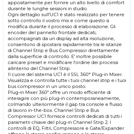
appositamente per fornire un alto livello di comfort
durante le lunghe sessioni in studio.
Ogni dettaglio sull'UC1 è stato realizzato per tenere
sotto controllo il vostro mix e come questo si
modifica durante il processo di elaborazione. Gli
encoder del pannello frontale dedicati,
accompagnati da un display ad alta risoluzione,
consentono di spostarsi rapidamente tra le istanze
di Channel Strip e Bus Compressor direttamente
dalla superficie di controllo. E' inoltre possibile
caricare preset e modificare l'ordine dei processi
allinterno del Channel Strip.
Il cuore del sistema UC1 è il SSL 360° Plug-in Mixer.
Visualizza e controlla tutte i tuoi channel strip e i tuoi
bus compressor in un unico posto.
Plug-in Mixer 360º offre un modo efficiente di
interagire con più plug-in contemporaneamente,
colmando ulteriormente il gap tra console e flusso
di lavoro in-the-box. Channel Strip e Bus
Compressor UC1 fornisce controlli dedicati di tutti i
parametri chiave del plug-in Channel Strip 2. I
controlli di EQ, Filtri, Compressore e Gate/Expander