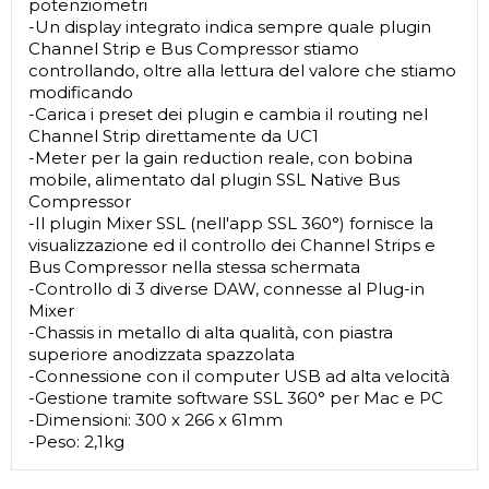
potenziometri
-Un display integrato indica sempre quale plugin
Channel Strip e Bus Compressor stiamo
controllando, oltre alla lettura del valore che stiamo
modificando
-Carica i preset dei plugin e cambia il routing nel
Channel Strip direttamente da UC1
-Meter per la gain reduction reale, con bobina
mobile, alimentato dal plugin SSL Native Bus
Compressor
-Il plugin Mixer SSL (nell'app SSL 360°) fornisce la
visualizzazione ed il controllo dei Channel Strips e
Bus Compressor nella stessa schermata
-Controllo di 3 diverse DAW, connesse al Plug-in
Mixer
-Chassis in metallo di alta qualità, con piastra
superiore anodizzata spazzolata
-Connessione con il computer USB ad alta velocità
-Gestione tramite software SSL 360° per Mac e PC
-Dimensioni: 300 x 266 x 61mm
-Peso: 2,1kg