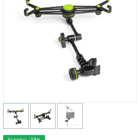
-23
Sconto: