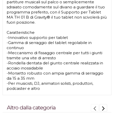
partiture musicali sul palco o semplicemente
sdraiato comodamente sul divano a guardare il tuo
programma preferito, con il Supporto per Tablet
MA TH 01 B di Gravity® il tuo tablet non scivolerà più
fuori posizione.
Caratteristiche
-Innovativo supporto per tablet
-Gamma di serraggio del tablet regolabile in
continuo
-Meccanismo di fissaggio centrale per tutti i giunti
tramite una vite di arresto
-Rondella dentata del giunto centrale realizzata in
acciaio inossidabile
-Morsetto robusto con ampia gamma di serraggio
da 15 a 35 mm
-Per musicisti, DJ, animatori solisti, produttori,
podcaster e altro
Altro dalla categoria