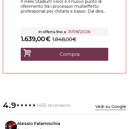
Il Helix Stadium Floor è il nuovo punto di
riferimento tra i processori multieffetto
professionali per chitarra e basso. Dal desi...
31/08/2026
In offerta fino a:
1.639,00
€
1.848,00
€
Compra
4.9
1455 recensioni
★★★★★
Vedi su Google
Alessio Falamischia