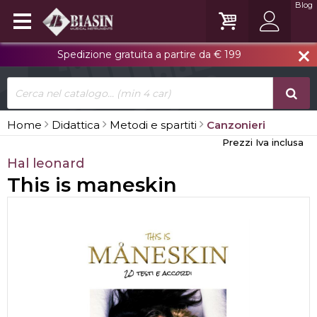
Blog
Spedizione gratuita a partire da € 199
close
Home
Didattica
Metodi e spartiti
Canzonieri
Prezzi Iva inclusa
Hal leonard
This is maneskin