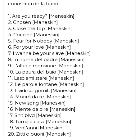
conosciuti della band.
1. Are you ready? [Maneskin]
2. Chosen [Maneskin]
3. Close the top [Maneskin]
4. Coraline [Maneskin]
5. Fear for Nobody [Maneskin]
6. For your love [Maneskin]
7. I wanna be your slave [Maneskin]
8. In nome del padre [Maneskin]
9. L'altra dimensione [Maneskin]
10. La paura del buio [Maneskin]
11. Lasciami stare [Maneskin]
12. Le parole lontane [Maneskin]
13. Lividi sui gomiti [Maneskin]
14. Morirò da re [Maneskin]
15. New song [Maneskin]
16. Niente da dire [Maneskin]
17. Shit blvd [Maneskin]
18. Torna a casa [Maneskin]
19. Vent'anni [Maneskin]
20. Zitti e buoni [Maneskin]