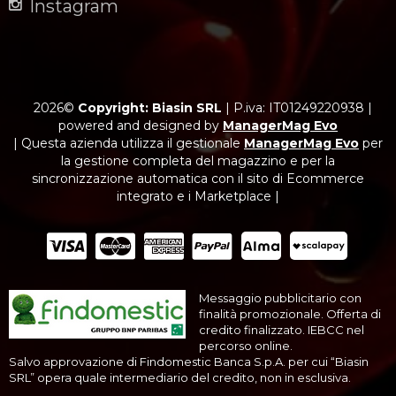
Instagram
2026©
Copyright: Biasin SRL
|
P.iva: IT01249220938
|
powered and designed by
ManagerMag Evo
| Questa azienda utilizza il gestionale
ManagerMag Evo
per
la gestione completa del magazzino e per la
sincronizzazione automatica con il sito di Ecommerce
integrato e i Marketplace |
Messaggio pubblicitario con
finalità promozionale. Offerta di
credito finalizzato. IEBCC nel
percorso online.
Salvo approvazione di Findomestic Banca S.p.A. per cui “Biasin
SRL” opera quale intermediario del credito, non in esclusiva.