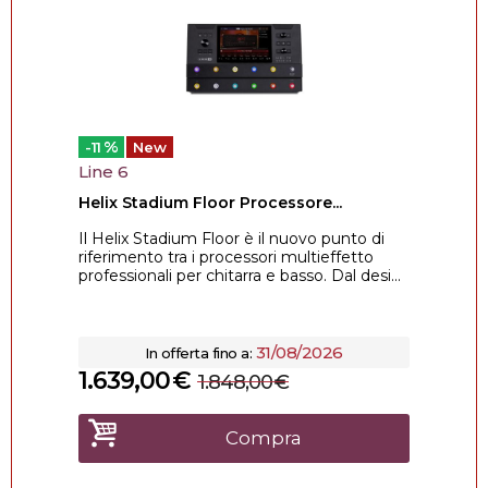
%
-11
New
Line 6
Helix Stadium Floor Processore...
Il Helix Stadium Floor è il nuovo punto di
riferimento tra i processori multieffetto
professionali per chitarra e basso. Dal desi...
31/08/2026
In offerta fino a:
1.639,00
€
1.848,00
€
Compra