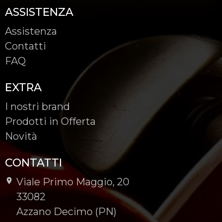
ASSISTENZA
Assistenza
Contatti
FAQ
EXTRA
I nostri brand
Prodotti in Offerta
Novità
CONTATTI
Viale Primo Maggio, 20
-
33082
-
Azzano Decimo (PN)