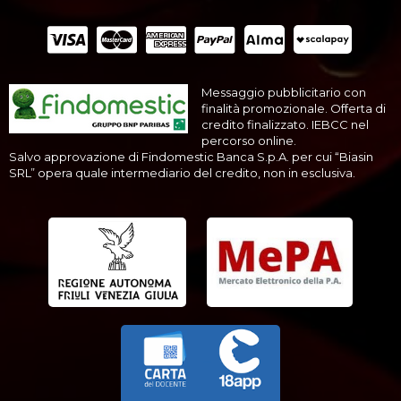
Messaggio pubblicitario con
finalità promozionale. Offerta di
credito finalizzato. IEBCC nel
percorso online.
Salvo approvazione di Findomestic Banca S.p.A. per cui “Biasin
SRL” opera quale intermediario del credito, non in esclusiva.