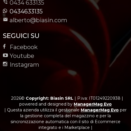
0434 633135
0434633135
alberto@biasin.com
SEGUICI SU
Facebook
Youtube
Instagram
2026©
Copyright: Biasin SRL
|
P.iva: IT01249220938
|
powered and designed by
ManagerMag Evo
| Questa azienda utilizza il gestionale
ManagerMag Evo
per
la gestione completa del magazzino e per la
sincronizzazione automatica con il sito di Ecommerce
integrato e i Marketplace |