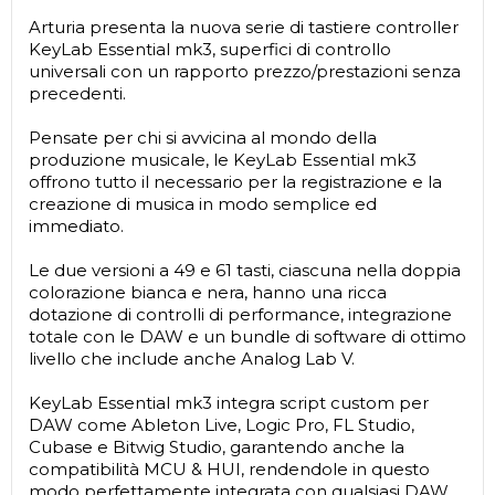
Arturia presenta la nuova serie di tastiere controller
KeyLab Essential mk3, superfici di controllo
universali con un rapporto prezzo/prestazioni senza
precedenti.
Pensate per chi si avvicina al mondo della
produzione musicale, le KeyLab Essential mk3
offrono tutto il necessario per la registrazione e la
creazione di musica in modo semplice ed
immediato.
Le due versioni a 49 e 61 tasti, ciascuna nella doppia
colorazione bianca e nera, hanno una ricca
dotazione di controlli di performance, integrazione
totale con le DAW e un bundle di software di ottimo
livello che include anche Analog Lab V.
KeyLab Essential mk3 integra script custom per
DAW come Ableton Live, Logic Pro, FL Studio,
Cubase e Bitwig Studio, garantendo anche la
compatibilità MCU & HUI, rendendole in questo
modo perfettamente integrata con qualsiasi DAW.