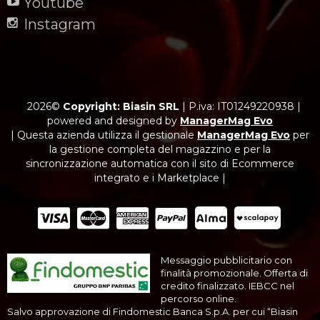
Youtube
Instagram
2026©
Copyright: Biasin SRL
|
P.iva: IT01249220938
|
powered and designed by
ManagerMag Evo
| Questa azienda utilizza il gestionale
ManagerMag Evo
per
la gestione completa del magazzino e per la
sincronizzazione automatica con il sito di Ecommerce
integrato e i Marketplace |
Messaggio pubblicitario con
finalità promozionale. Offerta di
credito finalizzato. IEBCC nel
percorso online.
Salvo approvazione di Findomestic Banca S.p.A. per cui “Biasin