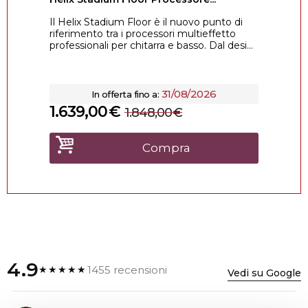
Il Helix Stadium Floor è il nuovo punto di
riferimento tra i processori multieffetto
professionali per chitarra e basso. Dal desi...
31/08/2026
In offerta fino a:
1.639,00
€
1.848,00
€
Compra
4.9
1455 recensioni
★★★★★
Vedi su Google