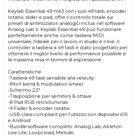
Keylab Essential 49 mk3 con i suoi 49 tasti, encoder
rotativi, slider e pad, offre il controllo totale sui
preset di sintetizzatori analogici inclusi nel software
Analog Lab V. Keylab Essential 49 può funzionare
perfettamente anche come tastiera MIDI
universale, l'ideale per il lavoro in studio e il live. Il
controller a tastiera a 49 tasti è stato progettato per
ottenere il miglior livello di performance possibile e
la massima resa in termini di espressione.
Caratteristiche
-Tastiera 49 tasti sensibile alla velocity
-Pitch bend & modulation wheel
-Schermo 2,5"
-Trasposizione per semitoni & ottave
-8 Pad RGB retroilluminati
-9 Fader & encoder rotativi
-USB class-compliant per l'utilizzo con dispositivi iOS
e Android
-Bundle software completo: Analog Lab, Ableton
Live Lite, Loopcload, Melodic