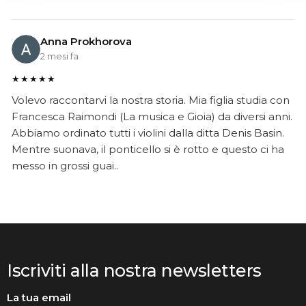
Anna Prokhorova
2 mesi fa
★★★★★
Volevo raccontarvi la nostra storia. Mia figlia studia con
Francesca Raimondi (La musica e Gioia) da diversi anni.
Abbiamo ordinato tutti i violini dalla ditta Denis Basin.
Mentre suonava, il ponticello si è rotto e questo ci ha
messo in grossi guai..
Iscriviti alla nostra newsletters
La tua email