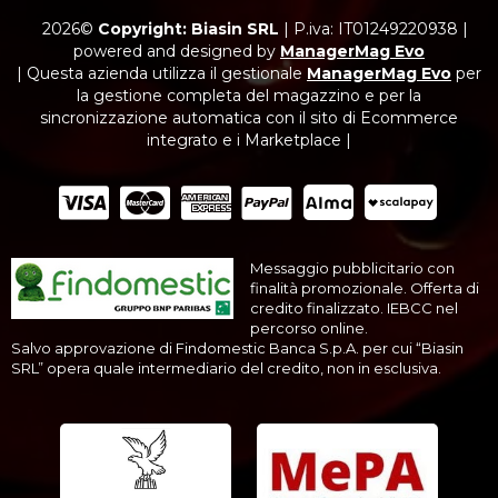
2026©
Copyright: Biasin SRL
|
P.iva: IT01249220938
|
powered and designed by
ManagerMag Evo
| Questa azienda utilizza il gestionale
ManagerMag Evo
per
la gestione completa del magazzino e per la
sincronizzazione automatica con il sito di Ecommerce
integrato e i Marketplace |
Messaggio pubblicitario con
finalità promozionale. Offerta di
credito finalizzato. IEBCC nel
percorso online.
Salvo approvazione di Findomestic Banca S.p.A. per cui “Biasin
SRL” opera quale intermediario del credito, non in esclusiva.