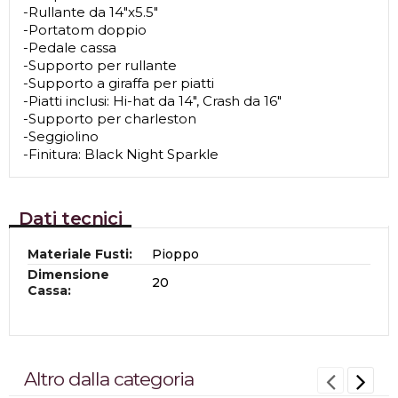
-Rullante da 14"x5.5"
-Portatom doppio
-Pedale cassa
-Supporto per rullante
-Supporto a giraffa per piatti
-Piatti inclusi: Hi-hat da 14", Crash da 16"
-Supporto per charleston
-Seggiolino
-Finitura: Black Night Sparkle
Dati tecnici
Materiale Fusti:
Pioppo
Dimensione
20
Cassa:
Altro dalla categoria