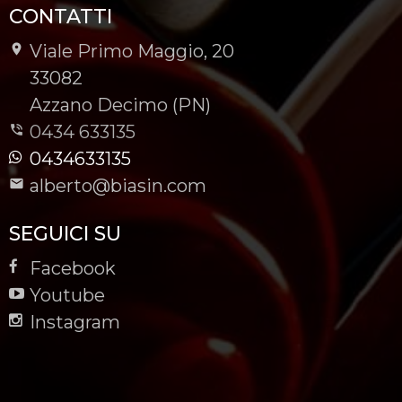
CONTATTI
Viale Primo Maggio, 20
-
33082
-
Azzano Decimo (PN)
0434 633135
0434633135
alberto@biasin.com
SEGUICI SU
Facebook
Youtube
Instagram