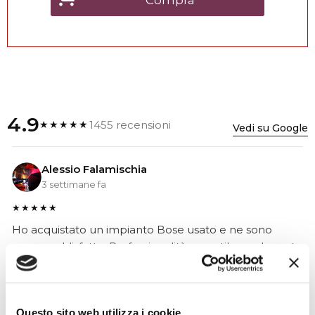
Compra
4.9
1455 recensioni
★★★★★
Vedi su Google
Alessio Falamischia
3 settimane fa
★★★★★
Ho acquistato un impianto Bose usato e ne sono
super soddisfatto. Professionalità e gentilezza da parte
dello staff. Attrezzatura di qualità e buoni prezzi.
Questo sito web utilizza i cookie