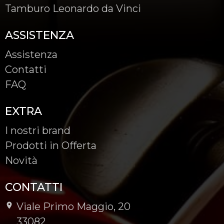
Tamburo Leonardo da Vinci
ASSISTENZA
Assistenza
Contatti
FAQ
EXTRA
I nostri brand
Prodotti in Offerta
Novità
CONTATTI
Viale Primo Maggio, 20
-
33082