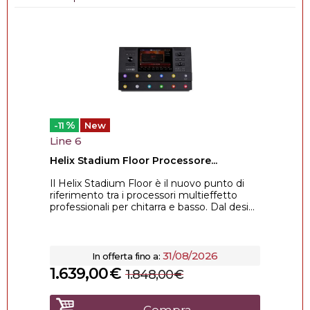
%
-11
New
Line 6
Helix Stadium Floor Processore...
Il Helix Stadium Floor è il nuovo punto di
riferimento tra i processori multieffetto
professionali per chitarra e basso. Dal desi...
31/08/2026
In offerta fino a:
1.639,00
€
1.848,00
€