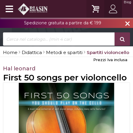
Blog
Spedizione gratuita a partire da € 199
close
Home
Didattica
Metodi e spartiti
Spartiti violoncello
Prezzi Iva inclusa
Hal leonard
First 50 songs per violoncello