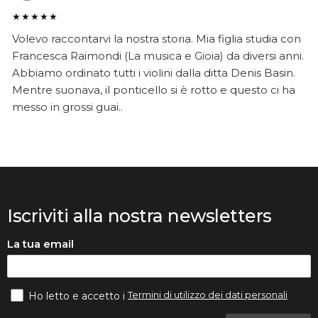
★★★★★
Volevo raccontarvi la nostra storia. Mia figlia studia con
Francesca Raimondi (La musica e Gioia) da diversi anni.
Abbiamo ordinato tutti i violini dalla ditta Denis Basin.
Mentre suonava, il ponticello si è rotto e questo ci ha
messo in grossi guai..
Iscriviti alla nostra newsletters
La tua email
Termini di utilizzo dei dati personali
Ho letto e accetto i