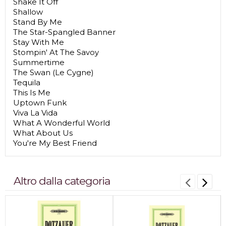
Shake It Off
Shallow
Stand By Me
The Star-Spangled Banner
Stay With Me
Stompin' At The Savoy
Summertime
The Swan (Le Cygne)
Tequila
This Is Me
Uptown Funk
Viva La Vida
What A Wonderful World
What About Us
You're My Best Friend
Altro dalla categoria