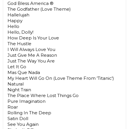
God Bless America ®
The Godfather (Love Theme)
Hallelujah
Happy
Hello
Hello, Dolly!
How Deep Is Your Love
The Hustle
I Will Always Love You
Just Give Me A Reason
Just The Way You Are
Let It Go
Mas Que Nada
My Heart Will Go On (Love Theme From 'Titanic')
Natural
Night Train
The Place Where Lost Things Go
Pure Imagination
Roar
Rolling In The Deep
Satin Doll
See You Again