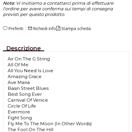
Note:
Vi invitiamo a contattarci prima di effettuare
l'ordine per avere conferma sui tempi di consegna
previsti per questo prodotto.
Preferiti
Richiedi info
Stampa scheda
mail_outline
Descrizione
Air On The G String
All Of Me
All You Need Is Love
Amazing Grace
Ave Maria
Basin Street Blues
Best Song Ever
Carnival Of Venice
Circle Of Life
Evermore
Fight Song
Fly Me To The Moon (In Other Words)
The Fool On The Hill